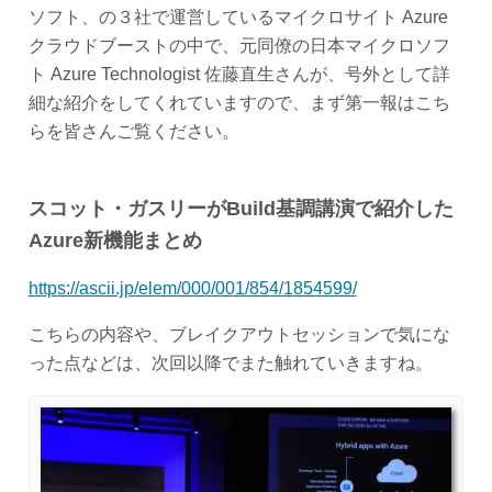
ソフト、の３社で運営しているマイクロサイト Azure
クラウドブーストの中で、元同僚の日本マイクロソフ
ト Azure Technologist 佐藤直生さんが、号外として詳
細な紹介をしてくれていますので、まず第一報はこち
らを皆さんご覧ください。
スコット・ガスリーがBuild基調講演で紹介した
Azure新機能まとめ
https://ascii.jp/elem/000/001/854/1854599/
こちらの内容や、ブレイクアウトセッションで気にな
った点などは、次回以降でまた触れていきますね。