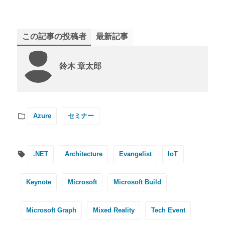
この記事の投稿者
最新記事
鈴木 章太郎
Azure
セミナー
.NET
Architecture
Evangelist
IoT
Keynote
Microsoft
Microsoft Build
Microsoft Graph
Mixed Reality
Tech Event