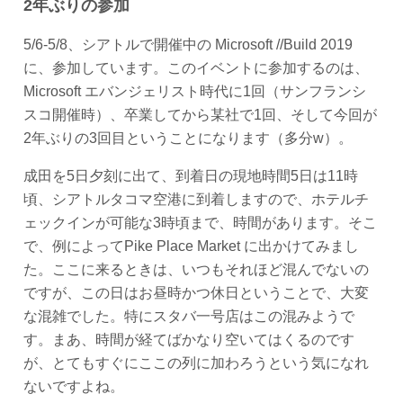
2年ぶりの参加
5/6-5/8、シアトルで開催中の Microsoft //Build 2019
に、参加しています。このイベントに参加するのは、
Microsoft エバンジェリスト時代に1回（サンフランシ
スコ開催時）、卒業してから某社で1回、そして今回が
2年ぶりの3回目ということになります（多分w）。
成田を5日夕刻に出て、到着日の現地時間5日は11時
頃、シアトルタコマ空港に到着しますので、ホテルチ
ェックインが可能な3時頃まで、時間があります。そこ
で、例によってPike Place Market に出かけてみまし
た。ここに来るときは、いつもそれほど混んでないの
ですが、この日はお昼時かつ休日ということで、大変
な混雑でした。特にスタバ一号店はこの混みようで
す。まあ、時間が経てばかなり空いてはくるのです
が、とてもすぐにここの列に加わろうという気になれ
ないですよね。