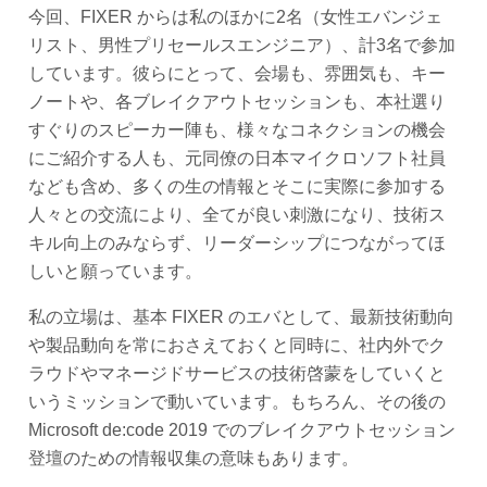
今回、FIXER からは私のほかに2名（女性エバンジェ
リスト、男性プリセールスエンジニア）、計3名で参加
しています。彼らにとって、会場も、雰囲気も、キー
ノートや、各ブレイクアウトセッションも、本社選り
すぐりのスピーカー陣も、様々なコネクションの機会
にご紹介する人も、元同僚の日本マイクロソフト社員
なども含め、多くの生の情報とそこに実際に参加する
人々との交流により、全てが良い刺激になり、技術ス
キル向上のみならず、リーダーシップにつながってほ
しいと願っています。
私の立場は、基本 FIXER のエバとして、最新技術動向
や製品動向を常におさえておくと同時に、社内外でク
ラウドやマネージドサービスの技術啓蒙をしていくと
いうミッションで動いています。もちろん、その後の
Microsoft de:code 2019 でのブレイクアウトセッション
登壇のための情報収集の意味もあります。