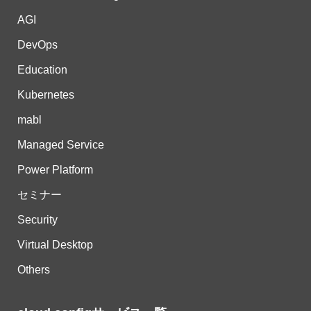
AGI
DevOps
Education
Kubernetes
mabl
Managed Service
Power Platform
セミナー
Security
Virtual Desktop
Others