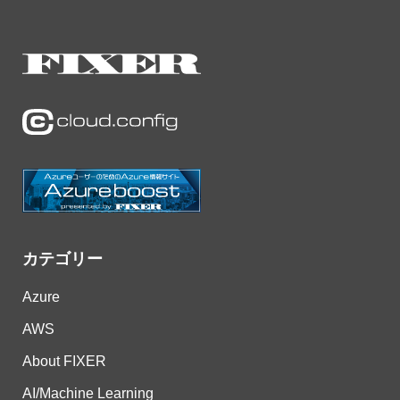
カテゴリー
Azure
AWS
About FIXER
AI/Machine Learning