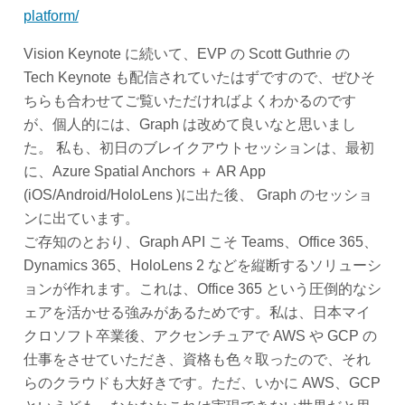
platform/
Vision Keynote に続いて、EVP の Scott Guthrie の
Tech Keynote も配信されていたはずですので、ぜひそ
ちらも合わせてご覧いただければよくわかるのです
が、個人的には、Graph は改めて良いなと思いまし
た。 私も、初日のブレイクアウトセッションは、最初
に、Azure Spatial Anchors ＋ AR App
(iOS/Android/HoloLens )に出た後、 Graph のセッショ
ンに出ています。
ご存知のとおり、Graph API こそ Teams、Office 365、
Dynamics 365、HoloLens 2 などを縦断するソリューシ
ョンが作れます。これは、Office 365 という圧倒的なシ
ェアを活かせる強みがあるためです。私は、日本マイ
クロソフト卒業後、アクセンチュアで AWS や GCP の
仕事をさせていただき、資格も色々取ったので、それ
らのクラウドも大好きです。ただ、いかに AWS、GCP