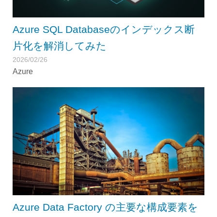
Azure SQL Databaseのインデックス断
片化を解消してみた
2026/02/26
Azure
Azure Data Factory の主要な構成要素を