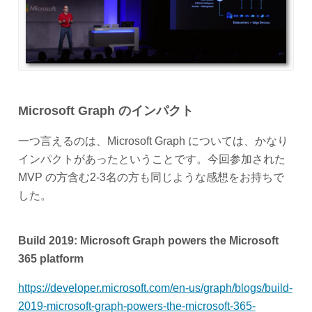
Microsoft Graph のインパクト
一つ言えるのは、Microsoft Graph については、かなり
インパクトがあったということです。今回参加された
MVP の方含む2-3名の方も同じような感想をお持ちで
した。
Build 2019: Microsoft Graph powers the Microsoft
365 platform
https://developer.microsoft.com/en-us/graph/blogs/build-
2019-microsoft-graph-powers-the-microsoft-365-