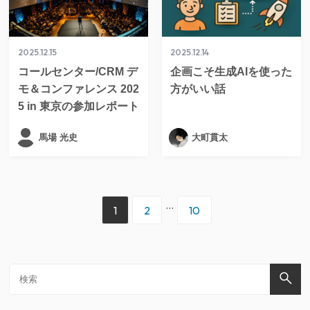
2025.12.15
2025.12.14
コールセンター/CRM デ
企画こそ生成AIを使った
モ＆コンファレンス 202
方がいい話
5 in 東京の参加レポート
馬場 光史
大町貫太
...
1
2
10