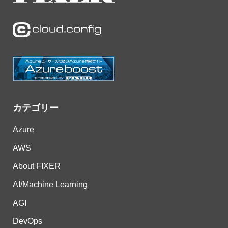
カテゴリー
Azure
AWS
About FIXER
AI/Machine Learning
AGI
DevOps