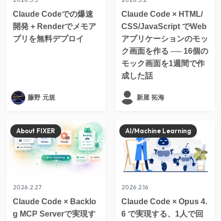
Claude Codeでの爆速
Claude Code × HTML/
開発 + Renderでメモア
CSS/JavaScript でWeb
プリを無料デプロイ
アプリケーションのモッ
ク画面を作る ── 16個の
モック画面を1週間で作
成した話
藤野 元規
新屋 拓海
About FIXER
AI/Machine Learning
2026.2.27
2026.2.16
Claude Code × Backlo
Claude Code × Opus 4.
g MCP Serverで実現す
6 で実現する、1人で回