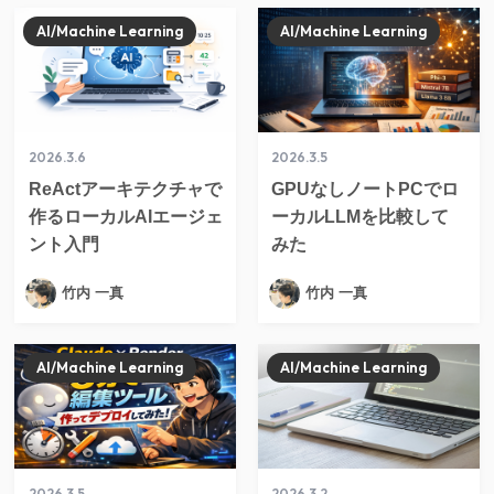
AI/Machine Learning
AI/Machine Learning
2026.3.6
2026.3.5
ReActアーキテクチャで
GPUなしノートPCでロ
作るローカルAIエージェ
ーカルLLMを比較して
ント入門
みた
竹内 一真
竹内 一真
AI/Machine Learning
AI/Machine Learning
2026.3.5
2026.3.2