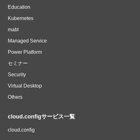
Education
Kubernetes
mabl
Managed Service
Power Platform
セミナー
Security
Virtual Desktop
Others
cloud.configサービス一覧
cloud.config