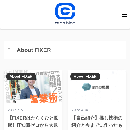
About FIXER
About FIXER
About FIXER
2026.5.19
2026.4.24
【FIXERはたらくひと図
【自己紹介】推し技術の
鑑】IT知識ゼロから大規
紹介と今までに作ったも