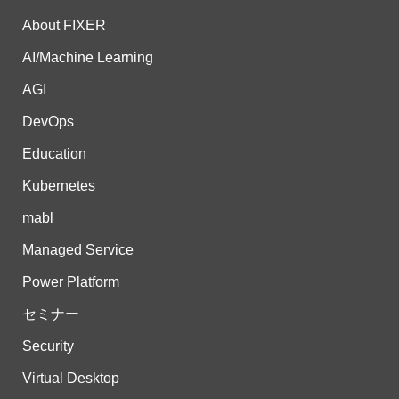
About FIXER
AI/Machine Learning
AGI
DevOps
Education
Kubernetes
mabl
Managed Service
Power Platform
セミナー
Security
Virtual Desktop