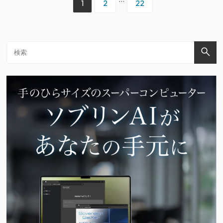
1
2
22