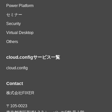
Power Platform
セミナー
Security
Virtual Desktop
Others
cloud.configサービス一覧
cloud.config
Contact
株式会社FIXER
〒105-0023