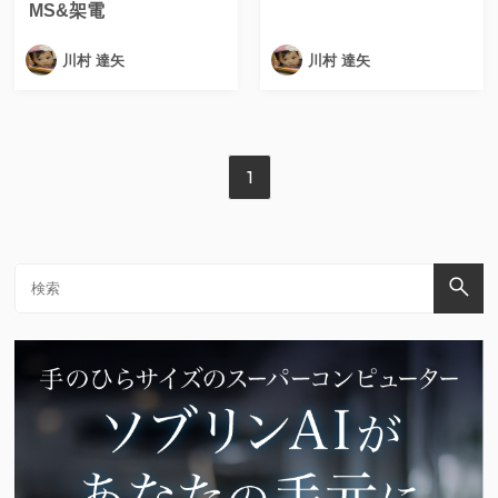
MS&架電
川村 達矢
川村 達矢
1