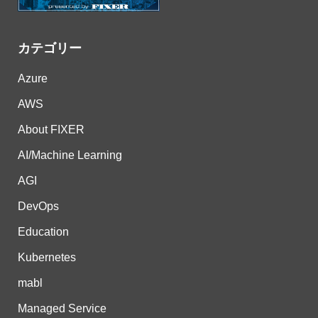
カテゴリー
Azure
AWS
About FIXER
AI/Machine Learning
AGI
DevOps
Education
Kubernetes
mabl
Managed Service