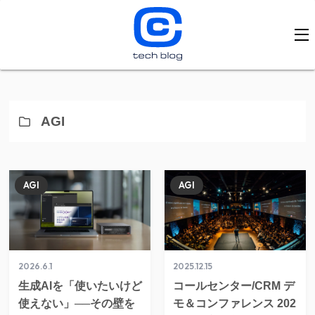
AGI
AGI
AGI
2026.6.1
2025.12.15
生成AIを「使いたいけど
コールセンター/CRM デ
使えない」──その壁を
モ＆コンファレンス 202