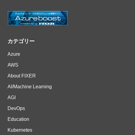
カテゴリー
Azure
AWS
About FIXER
AI/Machine Learning
AGI
DevOps
Education
Kubernetes