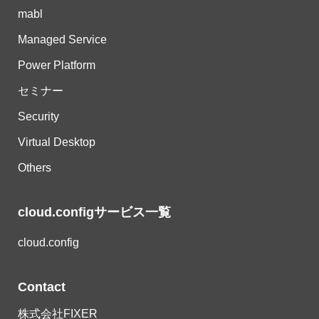
mabl
Managed Service
Power Platform
セミナー
Security
Virtual Desktop
Others
cloud.configサービス一覧
cloud.config
Contact
株式会社FIXER