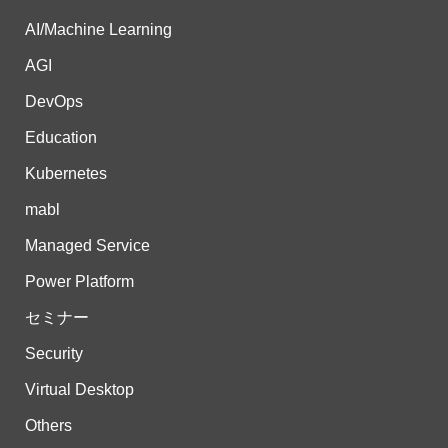
AI/Machine Learning
AGI
DevOps
Education
Kubernetes
mabl
Managed Service
Power Platform
セミナー
Security
Virtual Desktop
Others