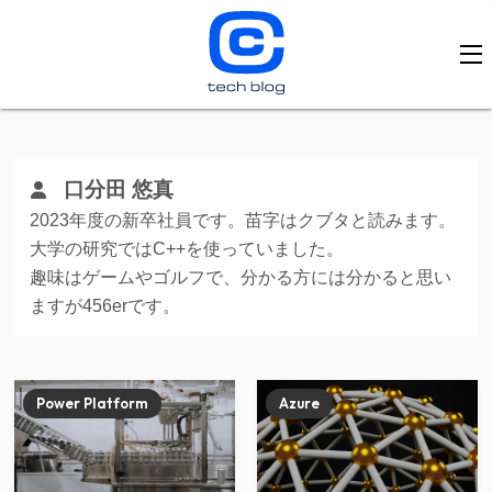
口分田 悠真
2023年度の新卒社員です。苗字はクブタと読みます。
大学の研究ではC++を使っていました。
趣味はゲームやゴルフで、分かる方には分かると思い
ますが456erです。
Power Platform
Azure