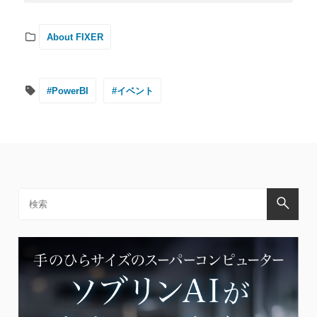
About FIXER
#PowerBI
#イベント