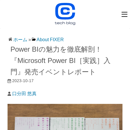
ホーム
»
About FIXER
Power BIの魅力を徹底解剖！
『Microsoft Power BI［実践］入
門』発売イベントレポート
2023-10-17
口分田 悠真