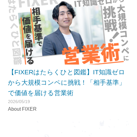
【FIXERはたらくひと図鑑】IT知識ゼロ
から大規模コンペに挑戦！「相手基準」
で価値を届ける営業術
2026/05/19
About FIXER