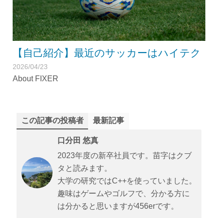
【自己紹介】最近のサッカーはハイテク
2026/04/23
About FIXER
この記事の投稿者
最新記事
口分田 悠真
2023年度の新卒社員です。苗字はクブ
タと読みます。
大学の研究ではC++を使っていました。
趣味はゲームやゴルフで、分かる方に
は分かると思いますが456erです。