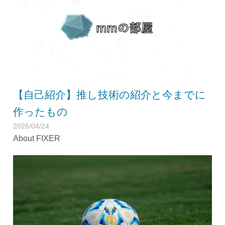
【自己紹介】推し技術の紹介と今までに
作ったもの
2026/04/24
About FIXER