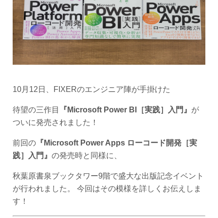
10月12日、FIXERのエンジニア陣が手掛けた
待望の三作目
『Microsoft Power BI［実践］入門』
が
ついに発売されました！
前回の
『Microsoft Power Apps ローコード開発［実
践］入門』
の発売時と同様に、
秋葉原書泉ブックタワー9階で盛大な出版記念イベント
が行われました。 今回はその模様を詳しくお伝えしま
す！