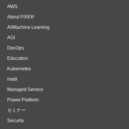
AWS
About FIXER
AI/Machine Learning
AGI
DevOps
Education
Kubernetes
mabl
Managed Service
Power Platform
セミナー
Security