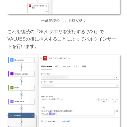
一番最後の「,」を取り除く
これを後続の「SQL クエリを実行する (V2)」で
VALUESの後に挿入することによってバルクインサー
トを行います。