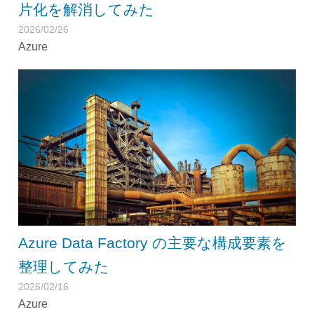
片化を解消してみた
2026/02/26
Azure
Azure Data Factory の主要な構成要素を
整理してみた
2026/02/16
Azure