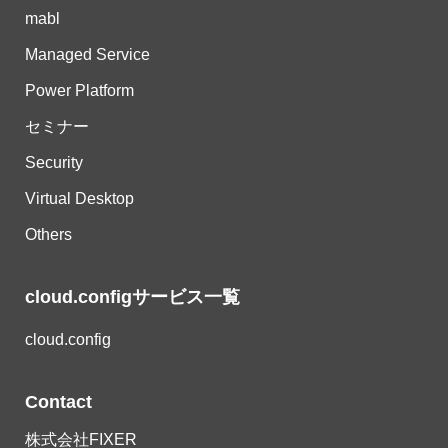
mabl
Managed Service
Power Platform
セミナー
Security
Virtual Desktop
Others
cloud.configサービス一覧
cloud.config
Contact
株式会社FIXER