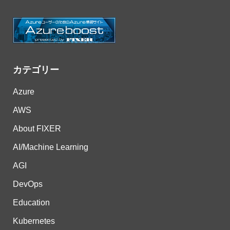
カテゴリー
Azure
AWS
About FIXER
AI/Machine Learning
AGI
DevOps
Education
Kubernetes