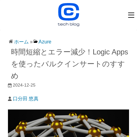
ホーム
»
Azure
時間短縮とエラー減少！Logic Apps
を使ったバルクインサートのすす
め
2024-12-25
口分田 悠真