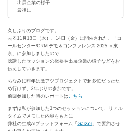
出展企業の様子
最後に
久しぶりのブログです。
去る11月13日（木）、14日（金）に開催された、「コ
ールセンター/CRM デモ＆コンファレンス 2025 in 東
京」に参加しましたので
聴講したセッションの概要や出展企業の様子などをお
伝えしていきます。
ちなみに昨年は激アツプロジェクトで超多忙だったた
め行けず、2年ぶりの参加です。
前回参加した時のレポートは
こちら
まずは私が参加した3つのセッションについて、リアル
タイムでメモした内容をもとに
弊社の生成AIプラットフォーム「
GaiXer
」で要約させ