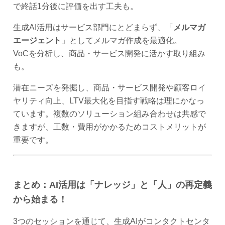
で終話1分後に評価を出す工夫も。
生成AI活用はサービス部門にとどまらず、「
メルマガ
エージェント
」としてメルマガ作成を最適化。
VoCを分析し、商品・サービス開発に活かす取り組み
も。
潜在ニーズを発掘し、商品・サービス開発や顧客ロイ
ヤリティ向上、LTV最大化を目指す戦略は理にかなっ
ています。複数のソリューション組み合わせは共感で
きますが、工数・費用がかかるためコストメリットが
重要です。
まとめ：AI活用は「ナレッジ」と「人」の再定義
から始まる！
3つのセッションを通じて、生成AIがコンタクトセンタ