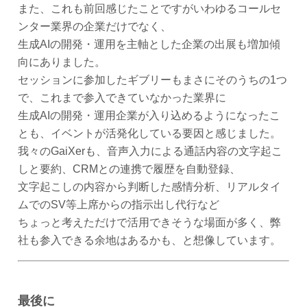
また、これも前回感じたことですがいわゆるコールセ
ンター業界の企業だけでなく、
生成AIの開発・運用を主軸とした企業の出展も増加傾
向にありました。
セッションに参加したギブリーもまさにそのうちの1つ
で、これまで参入できていなかった業界に
生成AIの開発・運用企業が入り込めるようになったこ
とも、イベントが活発化している要因と感じました。
我々のGaiXerも、音声入力による通話内容の文字起こ
しと要約、CRMとの連携で履歴を自動登録、
文字起こしの内容から判断した感情分析、リアルタイ
ムでのSV等上席からの指示出し代行など
ちょっと考えただけで活用できそうな場面が多く、弊
社も参入できる余地はあるかも、と想像しています。
最後に