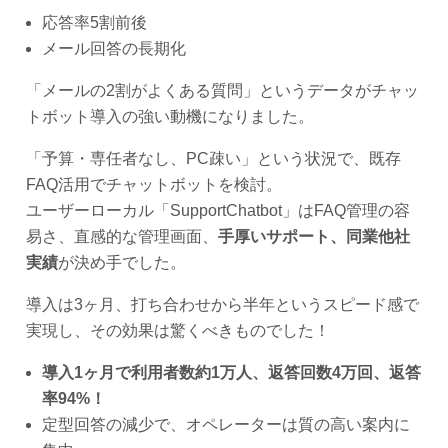
応答率5割前後
メール回答の長期化
「メールの2割がよくある質問」というデータがチャッ
トボット導入の強い動機になりました。
「予算・専任者なし、PC疎い」という状況で、既存
FAQ活用でチャットボットを検討。
ユーザーローカル「SupportChatbot」はFAQ管理の容
易さ、直感的な管理画面、
手厚いサポート、同業他社
実績
が決め手でした。
導入は3ヶ月、打ち合わせから半年というスピード感で
実現し、その効果は驚くべきものでした！
導入1ヶ月で利用者数約1万人、返答回数4万回、返答
率94%！
定型回答の減少で、オペレーターは質の高い案内に