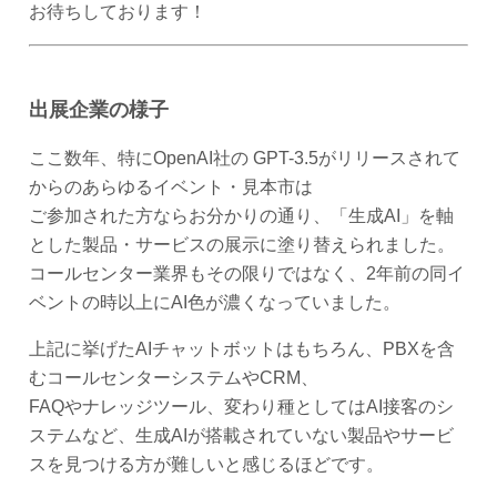
お待ちしております！
出展企業の様子
ここ数年、特にOpenAI社の GPT-3.5がリリースされて
からのあらゆるイベント・見本市は
ご参加された方ならお分かりの通り、「生成AI」を軸
とした製品・サービスの展示に塗り替えられました。
コールセンター業界もその限りではなく、2年前の同イ
ベントの時以上にAI色が濃くなっていました。
上記に挙げたAIチャットボットはもちろん、PBXを含
むコールセンターシステムやCRM、
FAQやナレッジツール、変わり種としてはAI接客のシ
ステムなど、生成AIが搭載されていない製品やサービ
スを見つける方が難しいと感じるほどです。