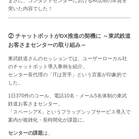
まさに、コンタクトセンターにおけるAI活用の本質を
突いた内容でした！
② チャットボットがDX推進の契機に ～東武鉄道
お客さまセンターの取り組み～
東武鉄道さんのセッションでは、ユーザーローカル社
のチャットボット導入事例を紹介。
センター長代理の「ITは苦手」という言葉が印象的で
した。
1日370件のコール、電話10名・メール5名体制の東武
鉄道お客さまセンター。
「スペーシアX」というフラッグシップサービス導入で
案内が複雑化・長時間化が課題に。
センターの課題
は、