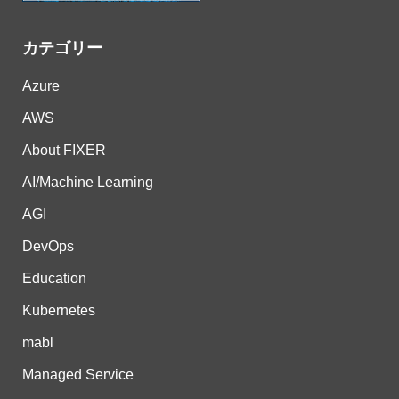
カテゴリー
Azure
AWS
About FIXER
AI/Machine Learning
AGI
DevOps
Education
Kubernetes
mabl
Managed Service