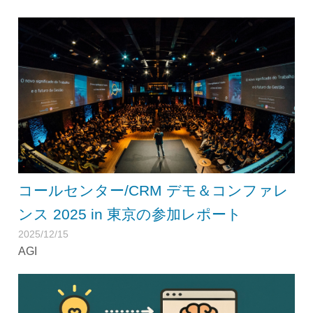
コールセンター/CRM デモ＆コンファレ
ンス 2025 in 東京の参加レポート
2025/12/15
AGI