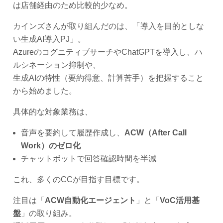
は店舗経由のため比較的少なめ。
カインズさんが取り組んだのは、「導入を目的としな
い生成AI導入PJ」。
AzureのコグニティブサーチやChatGPTを導入し、ハ
ルシネーション抑制や、
生成AIの特性（要約得意、計算苦手）を把握すること
から始めました。
具体的な対象業務は、
音声を要約して履歴作成し、
ACW（After Call
Work）のゼロ化
チャットボットで回答確認時間を半減
これ、多くのCCが目指す目標です。
注目は「
ACW自動化エージェント
」と「
VoC活用基
盤
」の取り組み。