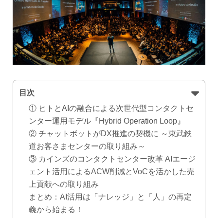
目次
① ヒトとAIの融合による次世代型コンタクトセ
ンター運用モデル『Hybrid Operation Loop』
② チャットボットがDX推進の契機に ～東武鉄
道お客さまセンターの取り組み～
③ カインズのコンタクトセンター改革 AIエージ
ェント活用によるACW削減とVoCを活かした売
上貢献への取り組み
まとめ：AI活用は「ナレッジ」と「人」の再定
義から始まる！