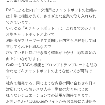
こと全部完璧に伝えてくれた。
RAGによる社内データ活用とチャットボットの仕組み
は非常に相性が良く、さまざまな企業で取り入れられ
てきています。
いわゆる「AIチャットボット」は、これまでのシナリ
オ型チャットボットと比べて
利用者がフリーワードで質問した内容も理解をして回
答してくれる仕組みなので
求めている回答に行き着く確率が上がり、顧客満足の
向上につながります。
GaiXerもRAGの機能とプロンプトテンプレートを組み
合わせてAIチャットボットのような使い方が可能で
す。
社内で頻発する、同じような内容の問い合わせを日々
対応している情シスや人事・労務の方々をはじめ
様々なシチュエーションでの活用が期待できます。
お問い合わせはGaiXerのサイトからお気軽にご連絡を