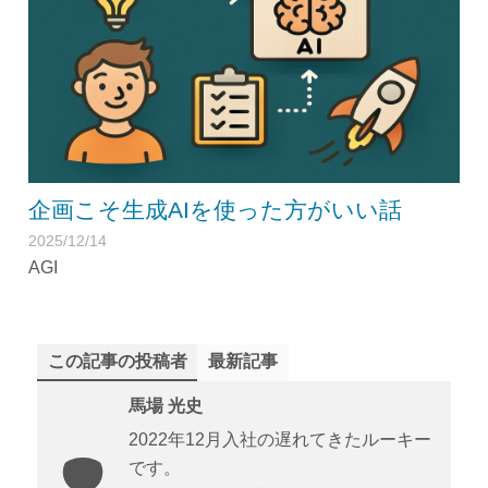
企画こそ生成AIを使った方がいい話
2025/12/14
AGI
この記事の投稿者
最新記事
馬場 光史
2022年12月入社の遅れてきたルーキー
です。