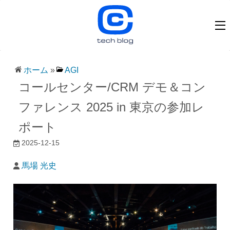
ホーム
»
AGI
コールセンター/CRM デモ＆コン
ファレンス 2025 in 東京の参加レ
ポート
2025-12-15
馬場 光史