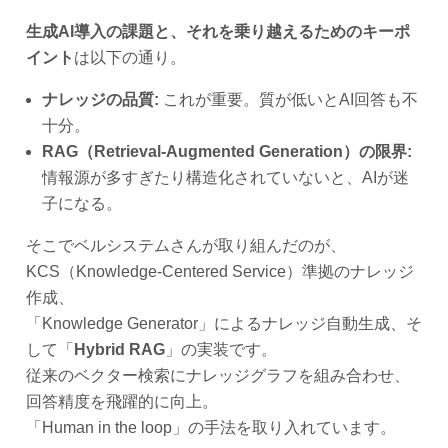
生成AI導入の課題と、それを乗り越えるためのキーポ
イント
は以下の通り。
ナレッジの品質:
これが重要。質が低いとAI回答も不
十分。
RAG（Retrieval-Augmented Generation）の限界:
情報源が多すぎたり構造化されていないと、AIが迷
子になる。
そこでベルシステムさんが取り組んだのが、
KCS（Knowledge-Centered Service）準拠のナレッジ
作成、
「Knowledge Generator」によるナレッジ自動生成、そ
して「
Hybrid RAG
」の実装です。
従来のベクター検索にナレッジグラフを組み合わせ、
回答精度を飛躍的に向上。
「Human in the loop」の手法を取り入れています。