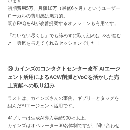
います。
初期費用5万、月額10万（最低6ヶ月）というユーザー
ローカルの費用感は魅力的。
既存FAQをAIが改善提案するオプションも有用です。
「ないない尽くし」でも諦めずに取り組めばDXが進む
と、勇気を与えてくれるセッションでした！
③ カインズのコンタクトセンター改革 AIエージ
ェント活用によるACW削減とVoCを活かした売
上貢献への取り組み
ラストは、カインズさんの事例。ギブリーとタッグを
組んだAIエージェント活用です。
ギブリーは生成AI導入実績900社以上。
カインズはオペレーター30名体制ですが、問い合わせ