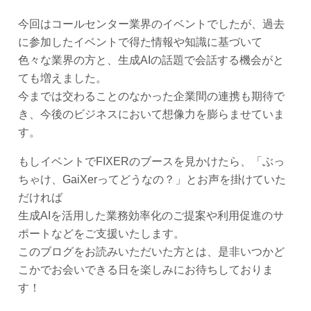
今回はコールセンター業界のイベントでしたが、過去
に参加したイベントで得た情報や知識に基づいて
色々な業界の方と、生成AIの話題で会話する機会がと
ても増えました。
今までは交わることのなかった企業間の連携も期待で
き、今後のビジネスにおいて想像力を膨らませていま
す。
もしイベントでFIXERのブースを見かけたら、「ぶっ
ちゃけ、GaiXerってどうなの？」とお声を掛けていた
だければ
生成AIを活用した業務効率化のご提案や利用促進のサ
ポートなどをご支援いたします。
このブログをお読みいただいた方とは、是非いつかど
こかでお会いできる日を楽しみにお待ちしておりま
す！