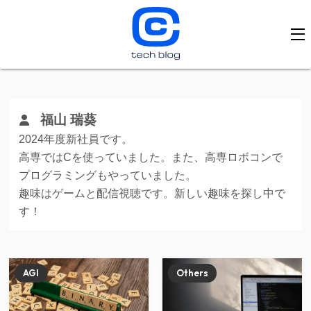
福山 瑞葵
2024年度新社員です。
高専ではCを使っていました。また、高専ロボコンで
プログラミングもやっていました。
趣味はゲームと配信視聴です。新しい趣味を探し中で
す！
AGI
Others