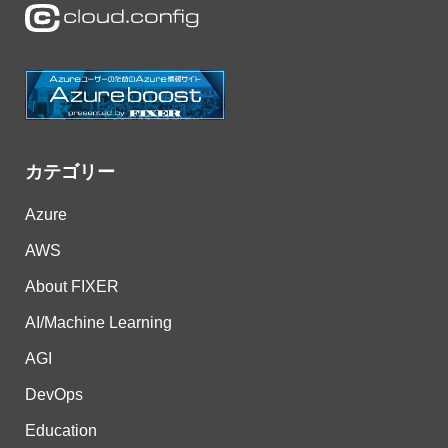
カテゴリー
Azure
AWS
About FIXER
AI/Machine Learning
AGI
DevOps
Education