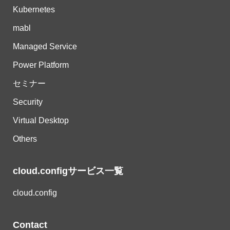
Kubernetes
mabl
Managed Service
Power Platform
セミナー
Security
Virtual Desktop
Others
cloud.configサービス一覧
cloud.config
Contact