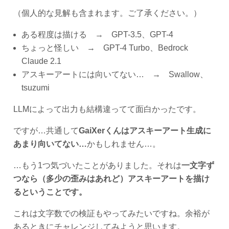
（個人的な見解も含まれます。ご了承ください。）
ある程度は描ける → GPT-3.5、GPT-4
ちょっと怪しい → GPT-4 Turbo、Bedrock
Claude 2.1
アスキーアートには向いてない… → Swallow、
tsuzumi
LLMによって出力も結構違ってて面白かったです。
ですが…共通して
GaiXerくんはアスキーアート生成に
あまり向いてない…
かもしれません…。
…もう1つ気づいたことがありました。それは
一文字ず
つなら（多少の歪みはあれど）アスキーアートを描け
るということです。
これは文字数での検証もやってみたいですね。余裕が
あるときにチャレンジしてみようと思います。