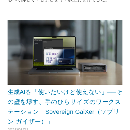
生成AIを「使いたいけど使えない」──そ
の壁を壊す、手のひらサイズのワークス
テーション「Sovereign GaiXer（ソブリ
ン ガイザー）」
2026/06/01