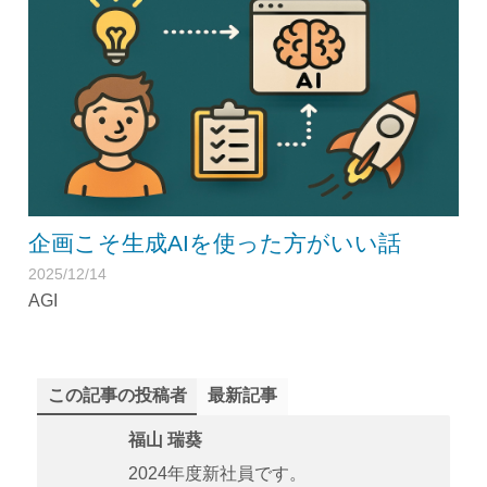
企画こそ生成AIを使った方がいい話
2025/12/14
AGI
この記事の投稿者
最新記事
福山 瑞葵
2024年度新社員です。