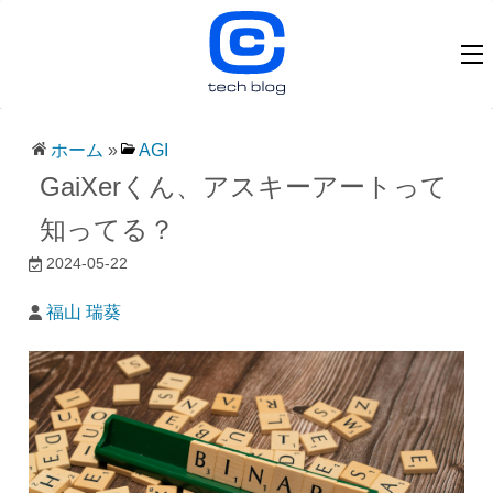
ホーム
»
AGI
GaiXerくん、アスキーアートって
知ってる？
2024-05-22
福山 瑞葵