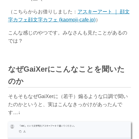
（こちらからお借りしました：
アスキーアート ｜ 顔文
字カフェ顔文字カフェ (kaomoji-cafe.jp)
）
こんな感じのやつです。みなさんも見たことがあるの
では？
なぜGaiXerにこんなことを聞いた
のか
そもそもなぜGaiXerに（若干）煽るような口調で聞い
たのかというと、実はこんなきっかけがあったんで
す…↓