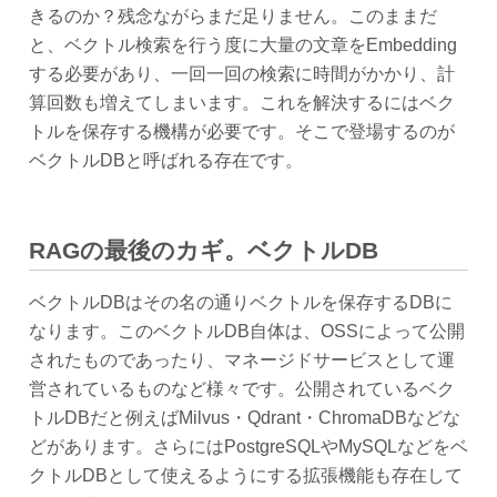
きるのか？残念ながらまだ足りません。このままだ
と、ベクトル検索を行う度に大量の文章をEmbedding
する必要があり、一回一回の検索に時間がかかり、計
算回数も増えてしまいます。これを解決するにはベク
トルを保存する機構が必要です。そこで登場するのが
ベクトルDBと呼ばれる存在です。
RAGの最後のカギ。ベクトルDB
ベクトルDBはその名の通りベクトルを保存するDBに
なります。このベクトルDB自体は、OSSによって公開
されたものであったり、マネージドサービスとして運
営されているものなど様々です。公開されているベク
トルDBだと例えばMilvus・Qdrant・ChromaDBなどな
どがあります。さらにはPostgreSQLやMySQLなどをベ
クトルDBとして使えるようにする拡張機能も存在して