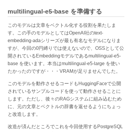
multilingual-e5-base を準備する
このモデルは文章をベクトル化する役割を果たしま
す。この手のモデルとしてはOpenAI社のtext-
embedding-adaシリーズが最も有名なモデルになりま
すが、今回の0円縛りでは使えないので、OSSとして公
開されているEmbeddingモデルであるmultilingual-e5-
base を使います。本当はmultilingual-e5-large を使い
たかったのですが・・・VRAMが足りませんでした。
このモデルを動作させるコードもHuggingFaceで公開
されているサンプルコードを使って動作させることに
します。ただし、後々のRAGシステムに組み込むため
に、元の文章とベクトルの辞書を返せるようにちょっ
と改造します。
改造が済んだところでこれを今回使用するPostgreSQL