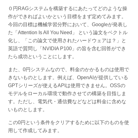
０円RAGシステムを構築するにあたってどのような操
作ができればよいかという目標をまず定めてみます。
今回の目標は機械学習分野において、Googleが発表し
た「Attention Is All You Need」 という論文をベクトル
化し、「この論文で使用されたハードウェアは？」と
英語で質問し「NVIDIA P100」の旨を含む回答ができ
たら成功ということにします。
また、0円システムなので、料金のかかるものは使用で
きないものとします。例えば、OpenAIが提供している
GPTシリーズが使えるAPIは使用できません。OSSの
モデルをローカル環境で動作させての構築を目指しま
す。ただし、電気代・通信費などなどは料金に含めな
いものとします。
この0円という条件をクリアするために以下のものを使
用して作成してみます。