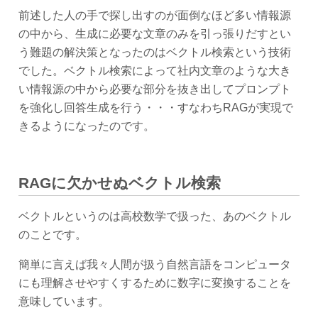
前述した人の手で探し出すのが面倒なほど多い情報源
の中から、生成に必要な文章のみを引っ張りだすとい
う難題の解決策となったのはベクトル検索という技術
でした。ベクトル検索によって社内文章のような大き
い情報源の中から必要な部分を抜き出してプロンプト
を強化し回答生成を行う・・・すなわちRAGが実現で
きるようになったのです。
RAGに欠かせぬベクトル検索
ベクトルというのは高校数学で扱った、あのベクトル
のことです。
簡単に言えば我々人間が扱う自然言語をコンピュータ
にも理解させやすくするために数字に変換することを
意味しています。