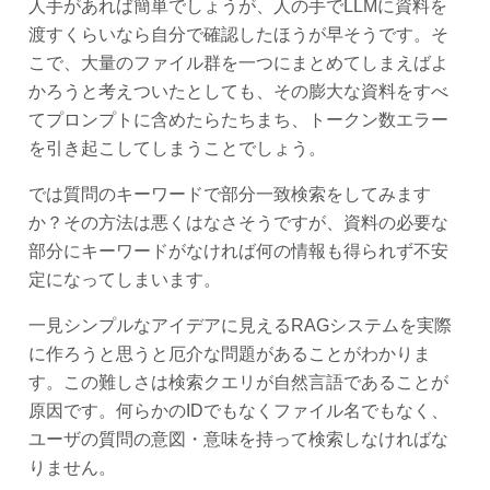
人手があれば簡単でしょうが、人の手でLLMに資料を
渡すくらいなら自分で確認したほうが早そうです。そ
こで、大量のファイル群を一つにまとめてしまえばよ
かろうと考えついたとしても、その膨大な資料をすべ
てプロンプトに含めたらたちまち、トークン数エラー
を引き起こしてしまうことでしょう。
では質問のキーワードで部分一致検索をしてみます
か？その方法は悪くはなさそうですが、資料の必要な
部分にキーワードがなければ何の情報も得られず不安
定になってしまいます。
一見シンプルなアイデアに見えるRAGシステムを実際
に作ろうと思うと厄介な問題があることがわかりま
す。この難しさは検索クエリが自然言語であることが
原因です。何らかのIDでもなくファイル名でもなく、
ユーザの質問の意図・意味を持って検索しなければな
りません。