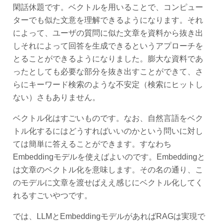
閑話休題です。ベクトルを用いることで、コンピュー
ターでも似た文意を理解できるようになります。それ
によって、ユーザの質問に似た文章を資料から抜き出
しそれによって回答を生成できるというアプローチを
とることができるようになりました。膨大な資料であ
ったとしても必要な部分を抜き出すことができて、さ
らにキーワード検索のような不安定（検索にヒットし
ない）さもありません。
ベクトル化はすごいものです。なお、自然言語をベク
トル化するにはどうすればいいのかという問いに対し
ては簡単に答えることができます。すなわち
Embeddingモデルを使えばよいのです。Embeddingと
は文章のベクトル化を意味します。その名の通り、こ
のモデルに文章を渡せばええ感じにベクトル化してく
れるすごいやつです。
では、LLMとEmbeddingモデルがあればRAGは実現で