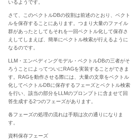
いるようです。
さて、このベクトルDBの役割は前述のとおり、ベクト
ルを保存することにあります。つまり大量のファイル
群があったとしてもそれを一回ベクトル化して保存さ
えしてしまえば、簡単にベクトル検索が行えるように
なるのです。
LLM・エンベディングモデル・ベクトルDBの三者がそ
ろうことによってついにRAGを実装することができま
す。RAGを動作させる際には、大量の文章をベクトル
化してベクトルDBに保存するフェーズとベクトル検索
を行い、該当の部分をLLMのプロンプトに含ませて回
答生成する2つのフェーズがあります。
各フェーズの処理の流れは手順は次の通りになりま
す。
資料保存フェーズ