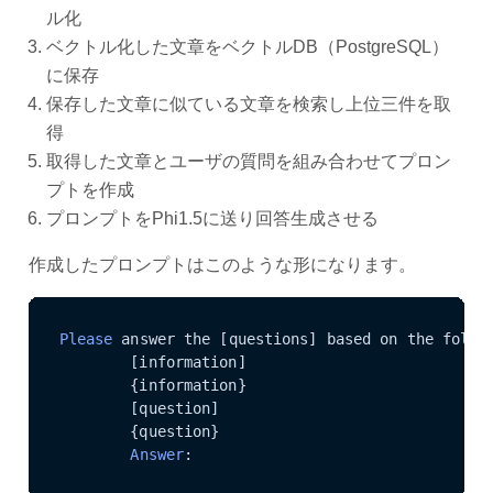
ル化
ベクトル化した文章をベクトルDB（PostgreSQL）
に保存
保存した文章に似ている文章を検索し上位三件を取
得
取得した文章とユーザの質問を組み合わせてプロン
プトを作成
プロンプトをPhi1.5に送り回答生成させる
作成したプロンプトはこのような形になります。
Please
 answer the [questions] based on the follow
        [information]

        {information}

        [question]

        {question}

Answer
: