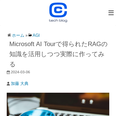
ホーム
»
AGI
Microsoft AI Tourで得られたRAGの
知識を活用しつつ実際に作ってみ
る
2024-03-06
加藤 大典