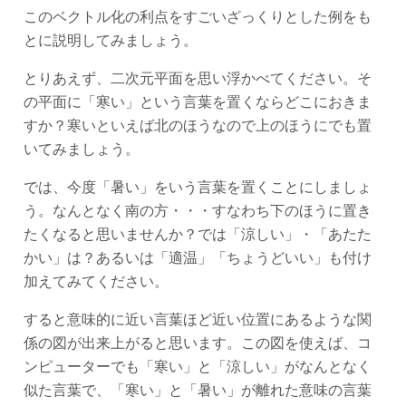
このベクトル化の利点をすごいざっくりとした例をも
とに説明してみましょう。
とりあえず、二次元平面を思い浮かべてください。そ
の平面に「寒い」という言葉を置くならどこにおきま
すか？寒いといえば北のほうなので上のほうにでも置
いてみましょう。
では、今度「暑い」をいう言葉を置くことにしましょ
う。なんとなく南の方・・・すなわち下のほうに置き
たくなると思いませんか？では「涼しい」・「あたた
かい」は？あるいは「適温」「ちょうどいい」も付け
加えてみてください。
すると意味的に近い言葉ほど近い位置にあるような関
係の図が出来上がると思います。この図を使えば、コ
ンピューターでも「寒い」と「涼しい」がなんとなく
似た言葉で、「寒い」と「暑い」が離れた意味の言葉