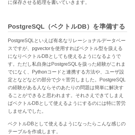
に保存させる処理を書いていきます。
PostgreSQL（ベクトルDB）を準備する
PostgreSQLといえば有名なリレーショナルデータベー
スですが、pgvectorを使用すればベクトル型を扱える
になりベクトルDBとしても使えるようになるようで
す。ただし私自身はPostgreSQLを扱った経験がこれま
でになく、Pythonコードと連携する方法や、ユーザ設
定となどなどの部分で少々苦労しました。PostgreSQL
の経験がある人ならそのあたりの問題は簡単に解決す
ることができると思われます。それさえできてしまえ
ばベクトルDBとして使えるようにするのには特に苦労
しませんでした。
ベクトルDBとして使えるようになったらこんな感じの
テーブルを作成します。