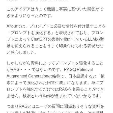
このアイデアはうまく機能し事実に基づいた回答がで
きるようになったのです。
AItourでは、プロンプトに必要な情報を付け足すことを
「プロンプトを強化する」と表現されており、プロン
プトによってChatGPTの裏側で動作しているLLMの挙
動を変えられることをうまく印象付けられる表現だな
と感心しました。
しかしながら資料によってプロンプトを強化すること
がRAG・・・ではないのです。RAGはRetrieval
Augmented Generationの略称で、日本語訳すると「検
索によって強化された回答生成」になります。単にプ
ロンプトを強化するだけではRAGを名乗ることができ
ません。検索という動作が含まれていないからです。
つまりRAGとはユーザの質問に関係ありそうな資料を
システムが検索しそれをプロンプトに含め、その資料