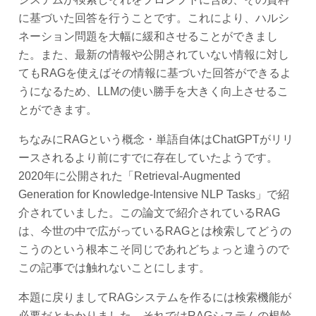
に基づいた回答を行うことです。これにより、ハルシ
ネーション問題を大幅に緩和させることができまし
た。また、最新の情報や公開されていない情報に対し
てもRAGを使えばその情報に基づいた回答ができるよ
うになるため、LLMの使い勝手を大きく向上させるこ
とができます。
ちなみにRAGという概念・単語自体はChatGPTがリリ
ースされるより前にすでに存在していたようです。
2020年に公開された「Retrieval-Augmented
Generation for Knowledge-Intensive NLP Tasks」で紹
介されていました。この論文で紹介されているRAG
は、今世の中で広がっているRAGとは検索してどうの
こうのという根本こそ同じであれどちょっと違うので
この記事では触れないことにします。
本題に戻りましてRAGシステムを作るには検索機能が
必要だとわかりました。それではRAGシステムの根幹