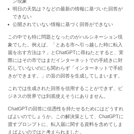
ン現象
明日の天気は？などの最新の情報に基づいた回答が
できない
公開されていない情報に基づく回答ができない
この中でも特に問題となったのがハルシネーション現
象でした。例えば、「とある市へ引っ越した時に転入
届を出す方法は？」とChatGPTに尋ねたとすると、実
際にはその市ではまだインターネットでの手続きに対
応していないのにも関わらず「インターネットで手続
きができます。」の旨の回答を生成してしまいます。
これでは生成された回答を信用することができず、ビ
ジネスの世界では到底使えそうにありません。
ChatGPTの回答に信憑性を持たせるためにはどうすれ
ばよいのでしょうか。この解決策として、ChatGPTに
渡すプロンプトに、転入届に関する資料を含めてしま
えばよいのではと考えられました。