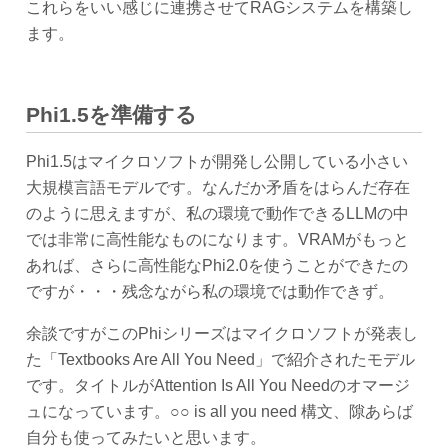
これらをいい感じに連携させてRAGシステムを構築し
ます。
Phi1.5を準備する
Phi1.5はマイクロソフトが開発し公開している小さい
大規模言語モデルです。なんだか矛盾をはらんだ存在
のように思えますが、私の環境で動作できるLLMの中
では非常に高性能なものになります。VRAMがもっと
あれば、さらに高性能なPhi2.0を使うことができたの
ですが・・・残念ながら私の環境では動作できず。
余談ですがこのPhiシリーズはマイクロソフトが発表し
た「Textbooks Are All You Need」で紹介されたモデル
です。タイトルがAttention Is All You Needのオマージ
ュになっています。○○ is all you need 構文、隙あらば
自分も使ってみたいと思います。