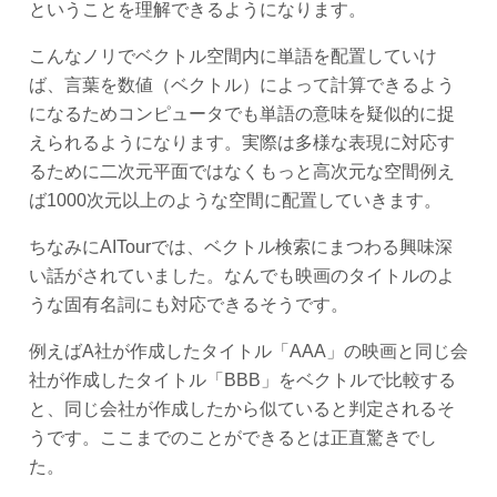
ということを理解できるようになります。
こんなノリでベクトル空間内に単語を配置していけ
ば、言葉を数値（ベクトル）によって計算できるよう
になるためコンピュータでも単語の意味を疑似的に捉
えられるようになります。実際は多様な表現に対応す
るために二次元平面ではなくもっと高次元な空間例え
ば1000次元以上のような空間に配置していきます。
ちなみにAITourでは、ベクトル検索にまつわる興味深
い話がされていました。なんでも映画のタイトルのよ
うな固有名詞にも対応できるそうです。
例えばA社が作成したタイトル「AAA」の映画と同じ会
社が作成したタイトル「BBB」をベクトルで比較する
と、同じ会社が作成したから似ていると判定されるそ
うです。ここまでのことができるとは正直驚きでし
た。