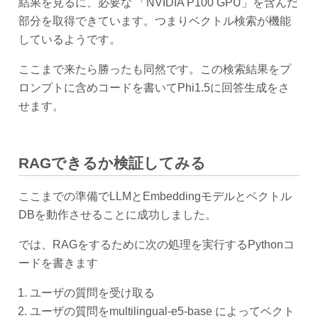
結果を見るに、必要な 「NVIDIA P100 GPU」を含んだ
部分を取得できています。つまりベクトル検索が機能
しているようです。
ここまで来たら勝ったも同然です。この検索結果をプ
ロンプトに含めコードを書いてPhi1.5に回答生成をさ
せます。
RAGできるか検証してみる
ここまでの準備でLLMとEmbeddingモデルとベクトル
DBを動作させることに成功しました。
では、RAGをするために次の処理を実行するPythonコ
ードを書きます
ユーザの質問を受け取る
ユーザの質問をmultilingual-e5-base によってベクト