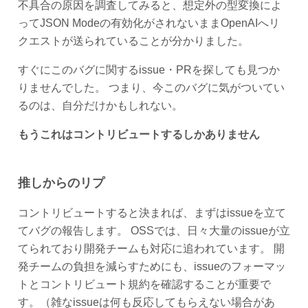
不具合の原因を調査してみると、想定外の型変換によ
ってJSON Modeの有効化がされないままOpenAIへリ
クエストが送られていることが分かりました。
すぐにこのバグに関するissue・PRを探しても見つか
りませんでした。 つまり、今このバグに気がついてい
るのは、自分だけかもしれない。
もうこれはコントリビュートするしかありません
推しからのリプ
コントリビュートすると決まれば、まずはissueを立て
てバグの報告します。 OSSでは、日々大量のissueが立
てられており開発チームも対応に追われています。 開
発チームの負担を減らすためにも、issueのフォーマッ
トとコントリビュート規約を確認することが重要で
す。（雑なissueは何も反応してもらえない場合があ