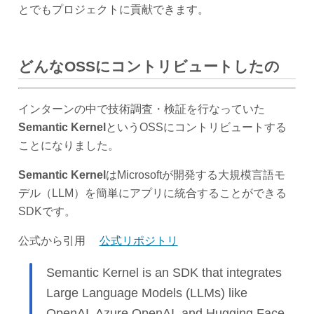
とでもプロジェクトに貢献できます。
どんなOSSにコントリビュートしたの
インターンの中で技術調査・検証を行なっていた
Semantic Kernel
というOSSにコントリビュートする
ことになりました。
Semantic Kernel
はMicrosoftが開発する大規模言語モ
デル（LLM）を簡単にアプリに統合することができる
SDKです。
公式から引用
公式リポジトリ
Semantic Kernel is an SDK that integrates
Large Language Models (LLMs) like
OpenAI, Azure OpenAI, and Hugging Face