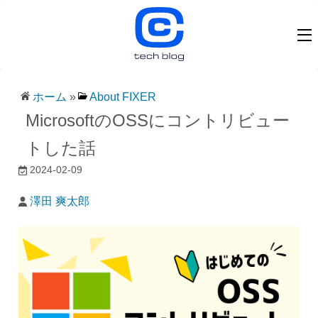
ホーム
»
About FIXER
MicrosoftのOSSにコントリビュー
トした話
2024-02-09
澤田 爽太郎