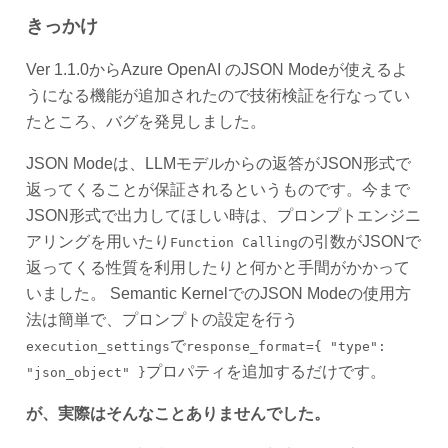
きっかけ
Ver 1.1.0からAzure OpenAI のJSON Modeが使えるよ
うになる機能が追加されたので技術検証を行なってい
たところ、バグを発見しました。
JSON Modeは、LLMモデルからの返答がJSON形式で
返ってくることが保証されるというものです。今まで
JSON形式で出力してほしい時は、プロンプトエンジニ
アリングを用いたり
の引数がJSONで
Function Calling
返ってくる性質を利用したりと何かと手間がかかって
いました。 Semantic KernelでのJSON Modeの使用方
法は簡単で、プロンプトの設定を行う
で
execution_settings
response_format={ "type":
プロパティを追加するだけです。
"json_object" }
が、実際はそんなことありませんでした。