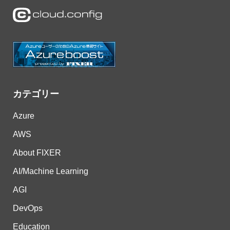
カテゴリー
Azure
AWS
About FIXER
AI/Machine Learning
AGI
DevOps
Education