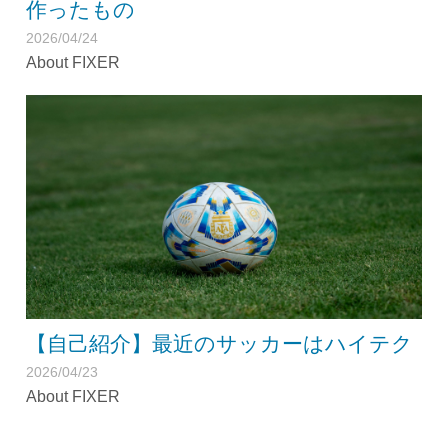
作ったもの
2026/04/24
About FIXER
【自己紹介】最近のサッカーはハイテク
2026/04/23
About FIXER