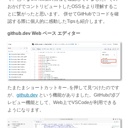
おかげでコントリビュートしたOSSをより理解するこ
とに繋がったと思います。 併せてGitHubでコードを確
認する際に個人的に感動したTipsも紹介します。
github.dev Web ベース エディター
たまたまショートカットキー
を押して見つけたのです
.
が、
github.dev
という機能がありました。GitHubのβプ
レビュー機能として、Web上でVSCodeが利用できる
ようになります。