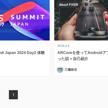
About FIXER
2024.4.5
it Japan 2024 Day2 体験
ARCoreを使ってAndroid
った話＋自己紹介
江藤皓史
1