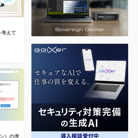
行を考えて
ン）の考