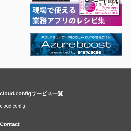
cloud.configサービス一覧
cloud.config
Contact