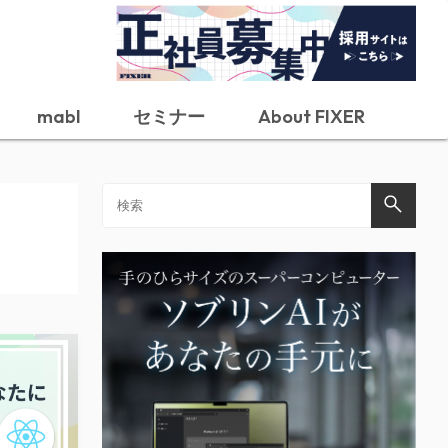
mabl
セミナー
About FIXER