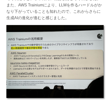
また、AWS Trainiumにより、LLMを作るハードルがか
なり下がっていることも知れたので、これからさらに
生成AIの進化が進むと感じました。