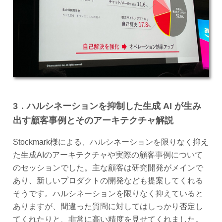
3．ハルシネーションを抑制した生成 AI が生み
出す顧客事例とそのアーキテクチャ解説
Stockmark様による、ハルシネーションを限りなく抑え
た生成AIのアーキテクチャや実際の顧客事例について
のセッションでした。主な顧客は研究開発がメインで
あり、新しいプロダクトの開発なども提案してくれる
そうです。ハルシネーションを限りなく抑えていると
ありますが、間違った質問に対してはしっかり否定し
てくれたりと、非常に高い精度を見せてくれました。