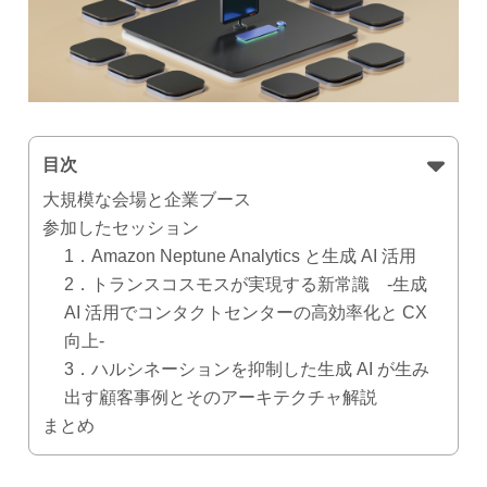
目次
大規模な会場と企業ブース
参加したセッション
1．Amazon Neptune Analytics と生成 AI 活用
2．トランスコスモスが実現する新常識 -生成
AI 活用でコンタクトセンターの高効率化と CX
向上-
3．ハルシネーションを抑制した生成 AI が生み
出す顧客事例とそのアーキテクチャ解説
まとめ