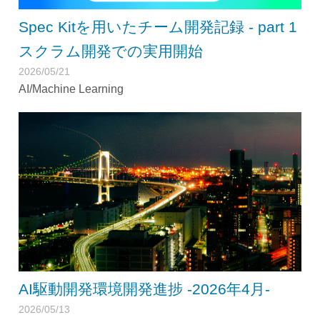
Spec Kitを用いたチーム開発記録 - part 1
スクラム開発での実用開始
2026/05/21
AI/Machine Learning
AI駆動開発環境開発進捗 -2026年4月-
2026/05/13