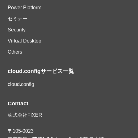
Power Platform
セミナー
Security
Virtual Desktop
Others
cloud.configサービス一覧
cloud.config
Contact
株式会社FIXER
〒105-0023