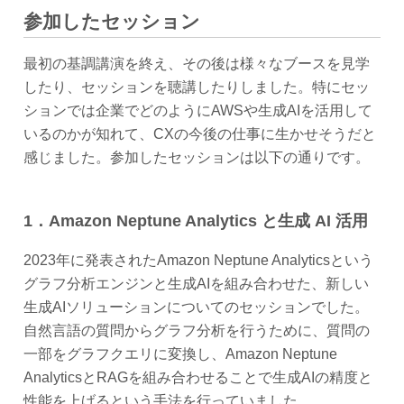
参加したセッション
最初の基調講演を終え、その後は様々なブースを見学
したり、セッションを聴講したりしました。特にセッ
ションでは企業でどのようにAWSや生成AIを活用して
いるのかが知れて、CXの今後の仕事に生かせそうだと
感じました。参加したセッションは以下の通りです。
1．Amazon Neptune Analytics と生成 AI 活用
2023年に発表されたAmazon Neptune Analyticsという
グラフ分析エンジンと生成AIを組み合わせた、新しい
生成AIソリューションについてのセッションでした。
自然言語の質問からグラフ分析を行うために、質問の
一部をグラフクエリに変換し、Amazon Neptune
AnalyticsとRAGを組み合わせることで生成AIの精度と
性能を上げるという手法を行っていました。