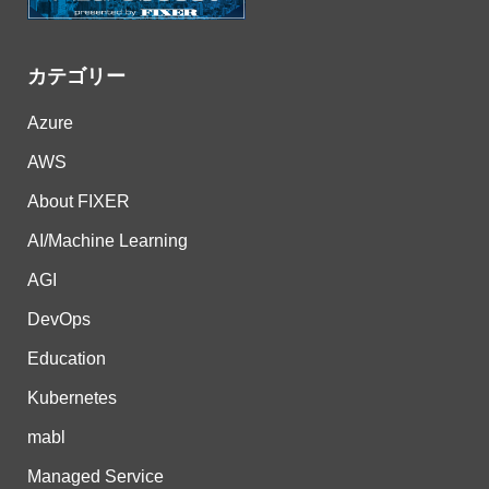
カテゴリー
Azure
AWS
About FIXER
AI/Machine Learning
AGI
DevOps
Education
Kubernetes
mabl
Managed Service