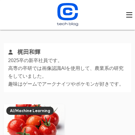
梶田和輝
2025卒の新卒社員です。
高専の卒研では画像認識AIを使用して、農業系の研究
をしていました。
趣味はゲームでアークナイツやポケモンが好きです。
AI/Machine Learning