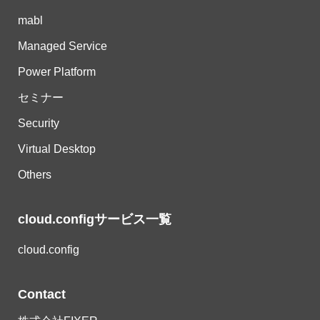
mabl
Managed Service
Power Platform
セミナー
Security
Virtual Desktop
Others
cloud.configサービス一覧
cloud.config
Contact