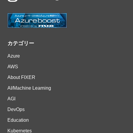
カテゴリー
Azure
AWS
About FIXER
AI/Machine Learning
AGI
DevOps
Education
Kubernetes