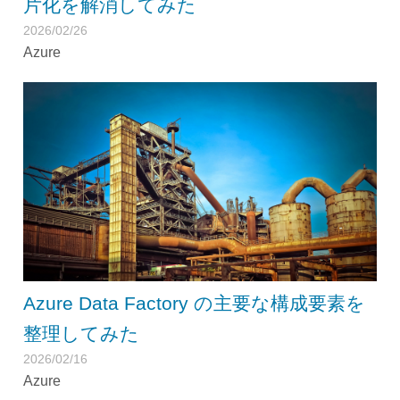
片化を解消してみた
2026/02/26
Azure
Azure Data Factory の主要な構成要素を
整理してみた
2026/02/16
Azure