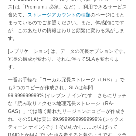
ス] は「Premium」必須、など）。利用できるサービス
含めて、
ストレージアカウントの種類
のページにまと
まっているのでご参照ください。また、体感的にです
が、このあたりの情報はわりと頻繁に変わる気がしま
す。
[レプリケーション] は、データの冗長オプションです。
冗長の構成が変わり、それに伴ってSLAも変わりま
す。
一番お手軽な「ローカル冗長ストレージ（LRS）」で
も3つのコピーが作成され、SLAは年間
99.999999999% (イレブン ナイン)です！さらにリッチ
な「読み取りアクセス地理冗長ストレージ（RA-
GAS）」では遠く離れたリージョンにコピーが作成さ
れ、そのSLAは実に 99.99999999999999% (シックス
ティーン ナイン)です！そのむかし……がんばって
RAIDとか組んでいた頃を考えると夢のようです。クラ