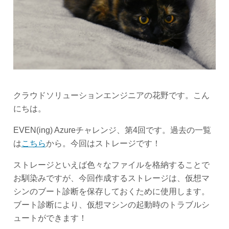
クラウドソリューションエンジニアの花野です。こん
にちは。
EVEN(ing) Azureチャレンジ、第4回です。過去の一覧
は
こちら
から。今回はストレージです！
ストレージといえば色々なファイルを格納することで
お馴染みですが、今回作成するストレージは、仮想マ
シンのブート診断を保存しておくために使用します。
ブート診断により、仮想マシンの起動時のトラブルシ
ュートができます！