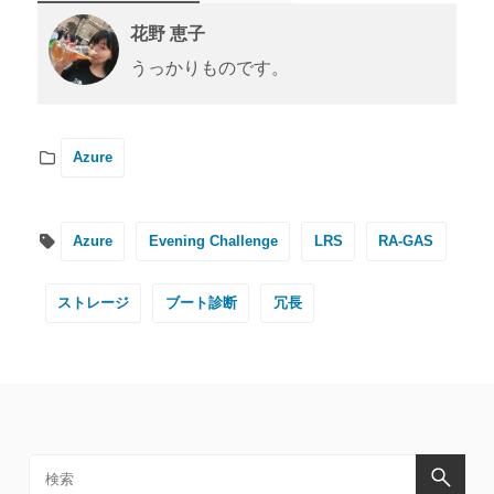
花野 恵子
うっかりものです。
Azure
Azure
Evening Challenge
LRS
RA-GAS
ストレージ
ブート診断
冗長