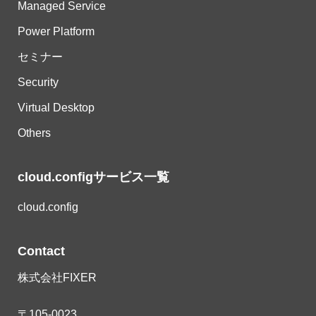
Managed Service
Power Platform
セミナー
Security
Virtual Desktop
Others
cloud.configサービス一覧
cloud.config
Contact
株式会社FIXER
〒105-0023