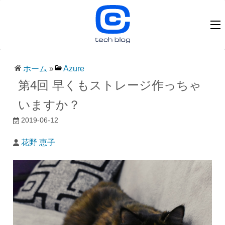
ホーム
»
Azure
第4回 早くもストレージ作っちゃ
いますか？
2019-06-12
花野 恵子