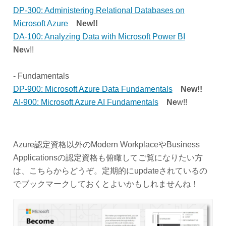
DP-300: Administering Relational Databases on
Microsoft Azure
New!!
DA-100: Analyzing Data with Microsoft Power BI
Ne
w!!
- Fundamentals
DP-900: Microsoft Azure Data Fundamentals
New!!
AI-900: Microsoft Azure AI Fundamentals
Ne
w!!
Azure認定資格以外のModern WorkplaceやBusiness
Applicationsの認定資格も俯瞰してご覧になりたい方
は、こちらからどうぞ。定期的にupdateされているの
でブックマークしておくとよいかもしれませんね！