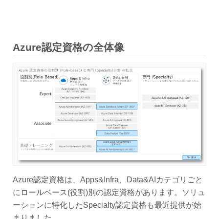
Azure認定資格の全体像
Azure認定資格は、Apps&Infra、Data&AIカテゴリごと
にロールベース(役割)別の認定資格があります。ソリュ
ーションに特化したSpecialty認定資格も最近提供が始
まりました。