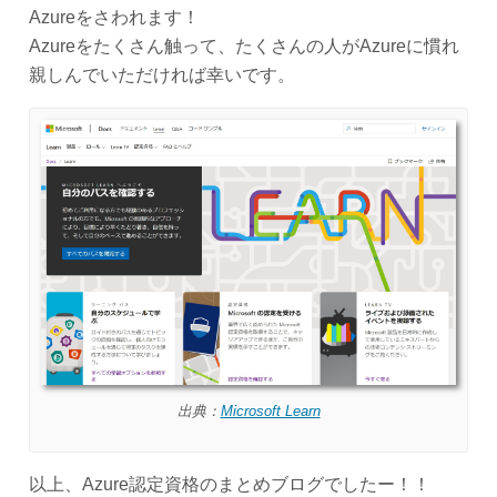
Azureをさわれます！
Azureをたくさん触って、たくさんの人がAzureに慣れ
親しんでいただければ幸いです。
出典：
Microsoft Learn
以上、Azure認定資格のまとめブログでしたー！！