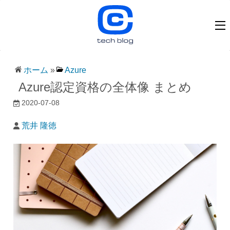
ホーム
»
Azure
Azure認定資格の全体像 まとめ
2020-07-08
荒井 隆徳