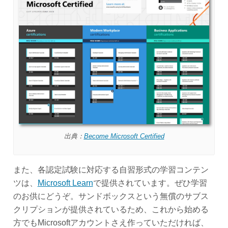
出典：
Become Microsoft Certified
また、各認定試験に対応する自習形式の学習コンテン
ツは、
Microsoft Learn
で提供されています。ぜひ学習
のお供にどうぞ。サンドボックスという無償のサブス
クリプションが提供されているため、これから始める
方でもMicrosoftアカウントさえ作っていただければ、