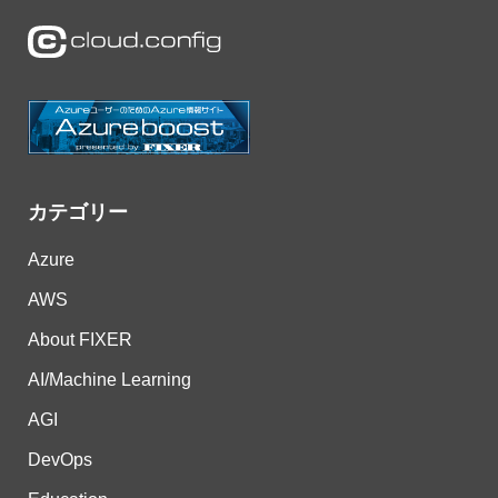
カテゴリー
Azure
AWS
About FIXER
AI/Machine Learning
AGI
DevOps