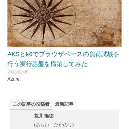
AKSとk6でブラウザベースの負荷試験を
行う実行基盤を構築してみた
2026/02/05
Azure
この記事の投稿者
最新記事
荒井 隆徳
(あらい たかのり)