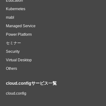
Education
Kubernetes
mabl
Managed Service
Power Platform
セミナー
Security
Virtual Desktop
Others
cloud.configサービス一覧
cloud.config