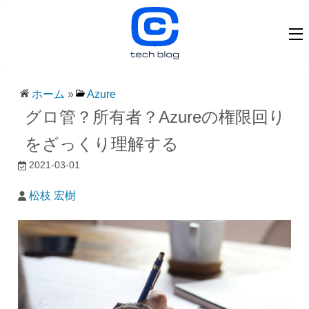
ホーム
»
Azure
グロ管？所有者？Azureの権限回り
をざっくり理解する
2021-03-01
松枝 宏樹