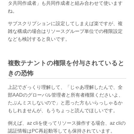
タ共同作成者」も共同作成者と組み合わせて使います
ね。
サブスクリプションに設定してしまえば楽ですが、複
雑な構成の場合はリソースグループ単位での権限設定
なども検討すると良いです。
複数テナントの権限を付与されていると
きの恐怖
上記でざっくり理解して、「じゃあ理解したんで、全
部AADのグローバル管理者と所有者権限くださいよ、
たぶんミスしないので」と思った方もいらっしゃるか
もしれませんが、もうちょっと読んでほしいです。
例えば、az cliを使ってリソース操作する場合、az cliの
認証情報はPC再起動等しても保持されています。