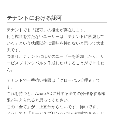
テナントにおける認可
テナントでも「認可」の概念が存在します。
何も権限を持たないユーザーは「テナントに所属して
いる」という状態以外に意味を持たないと思って大丈
夫です。
つまり、テナントにほかのユーザーを追加したり、サ
ービスプリンシパルを作成したりすることができませ
ん。
テナントで一番強い権限は「グローバル管理者」で
す。
これを持つと、Azure ADに対する全ての操作をする権
限が与えられると思ってください。
この「全て」が、正直分からないです、怖いです。
どうしても「サービスプリンシパルが作成できる」と