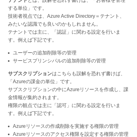
テナント
とは、誤解を恐れず書けば、「お客様を管理
する単位」です。
技術者視点では、Azure Active Directory＝テナント、
みたいな認識でも良いのかもしれません。
テナントでは主に、「認証」に関わる設定を行いま
す。例えば下記です。
ユーザーの追加削除等の管理
サービスプリンシパルの追加削除等の管理
サブスクリプション
はこちらも誤解を恐れず書けば、
「Azureの課金の単位」です。
サブスクリプションの中にAzureリソースを作成し、課
金情報が集約されます。
権限の観点では主に「認可」に関わる設定を行いま
す。例えば下記です。
Azureリソースの作成削除を実施する権限の管理
Azureリソースのアクセス権限を設定する権限の管理