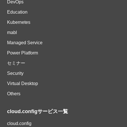
DevOps
Education
Kubernetes
mabl
Managed Service
Power Platform
セミナー
Security
Virtual Desktop
Others
cloud.configサービス一覧
cloud.config