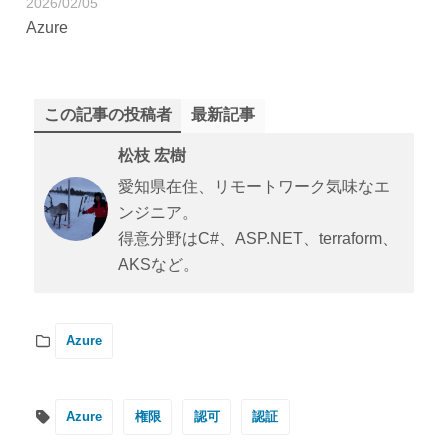
2026/02/05
Azure
この記事の投稿者
最新記事
松枝 宏樹
愛知県在住、リモートワーク気味なエ
ンジニア。
得意分野はC#、ASP.NET、terraform、
AKSなど。
Azure
Azure
権限
認可
認証