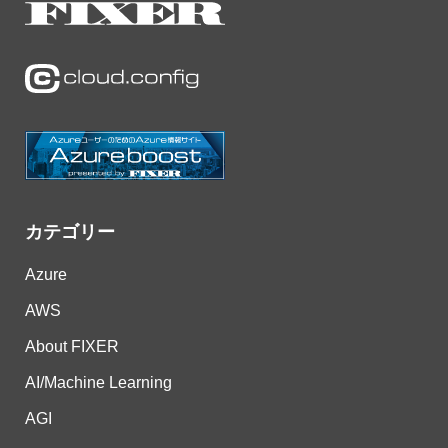
カテゴリー
Azure
AWS
About FIXER
AI/Machine Learning
AGI