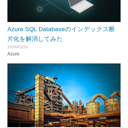
Azure SQL Databaseのインデックス断
片化を解消してみた
2026/02/26
Azure