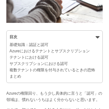
目次
基礎知識：認証と認可
Azureにおけるテナントとサブスクリプション
テナントにおける認可
サブスクリプションにおける認可
複数テナントの権限を付与されているときの恐怖
まとめ
Azureの権限回り、もう少し具体的に言うと「認可」の
領域は、慣れないうちはよく分からないと思います。