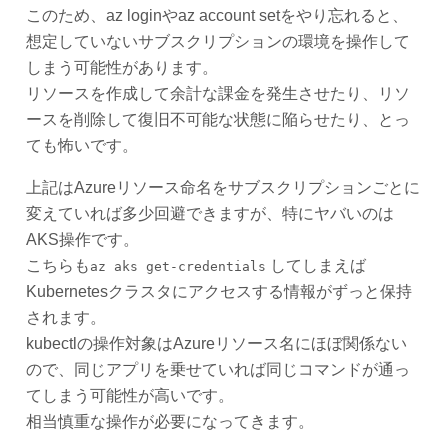
このため、az loginやaz account setをやり忘れると、
想定していないサブスクリプションの環境を操作して
しまう可能性があります。
リソースを作成して余計な課金を発生させたり、リソ
ースを削除して復旧不可能な状態に陥らせたり、とっ
ても怖いです。
上記はAzureリソース命名をサブスクリプションごとに
変えていれば多少回避できますが、特にヤバいのは
AKS操作です。
こちらも
してしまえば
az aks get-credentials
Kubernetesクラスタにアクセスする情報がずっと保持
されます。
kubectlの操作対象はAzureリソース名にほぼ関係ない
ので、同じアプリを乗せていれば同じコマンドが通っ
てしまう可能性が高いです。
相当慎重な操作が必要になってきます。