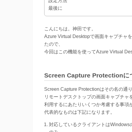
設定方法
最後に
こんにちは。神田です。
Azure Virtual Desktopで画面キャプチャ
たので、
今回はこの機能を使ってAzure Virtual
Screen Capture Protectio
Screen Capture Protectio
リモートデスクトップの画面キャプチャ
利用するにあたりいくつか考慮する事項
代表的なものは下記になります。
対応しているクライアントはWindow