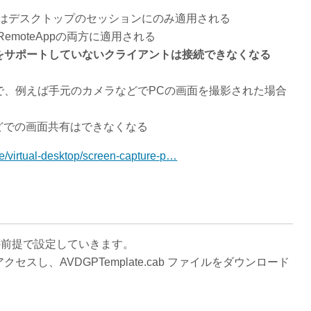
トではデスクトップのセッションにのみ適用される
emoteAppの両方に適用される
をサポートしていないクライアントは接続できなくなる
で、例えば手元のカメラなどでPCの画面を撮影された場合
などでの画面共有はできなくなる
ure/virtual-desktop/screen-capture-p…
構築済みの前提で設定していきます。
クセスし、AVDGPTemplate.cab ファイルをダウンロード