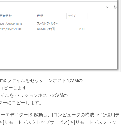
vd.admx ファイルをセッションホストのVMの
ルダーにコピーします。
adml ファイルを セッションホストのVMの
us フォルダーにコピーします。
エディター]を起動し、[コンピュータの構成] > [管理用テ
ト] > [リモートデスクトップサービス] > [リモートデスクトッ