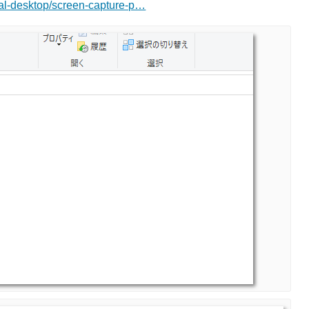
tual-desktop/screen-capture-p…