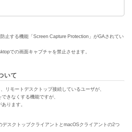
を防止する機能「Screen Capture Protection」がGAされてい
 Desktopでの画面キャプチャを禁止させます。
nについて
nはその名の通り、リモートデスクトップ接続しているユーザが、
をできなくする機能ですが、
があります。
sのデスクトップクライアントとmacOSクライアントの2つ