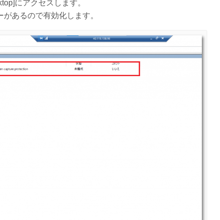
Desktop]にアクセスします。
tion]ポリシーがあるので有効化します。