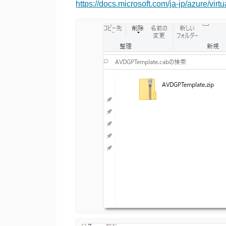
https://docs.microsoft.com/ja-jp/azure/vir