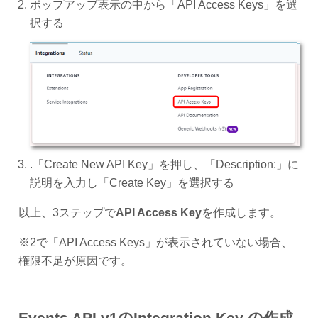
ポップアップ表示の中から「API Access Keys」を選
択する
.「Create New API Key」を押し、「Description:」に
説明を入力し「Create Key」を選択する
以上、3ステップで
API Access Key
を作成します。
※2で「API Access Keys」が表示されていない場合、
権限不足が原因です。
Events API v1のIntegration Key の作成