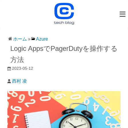
ホーム
»
Azure
Logic AppsでPagerDutyを操作する
方法
2023-05-12
西村 凌