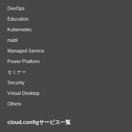
DevOps
Education
Kubernetes
mabl
Managed Service
Power Platform
セミナー
Security
Virtual Desktop
Others
cloud.configサービス一覧