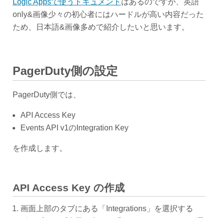
Logic Appsで使うドキュメント
はあるのですが、英語
only&画像少々の初心者にはハードルが高い内容だった
ため、日本語&画像多めで紹介したいと思います。
PagerDuty側の設定
PagerDuty側では、
API Access Key
Events API v1のIntegration Key
を作成します。
API Access Key の作成
画面上部のタブにある「Integrations」を選択する