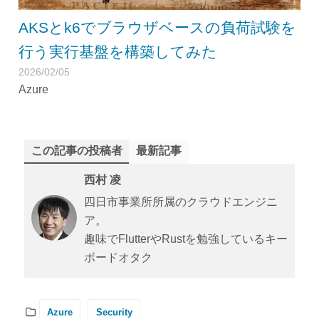
AKSとk6でブラウザベースの負荷試験を
行う実行基盤を構築してみた
2026/02/05
Azure
この記事の投稿者
最新記事
西村 凌
四日市事業所所属のクラウドエンジニ
ア。
趣味でFlutterやRustを勉強しているキー
ボードオタク
Azure
Security