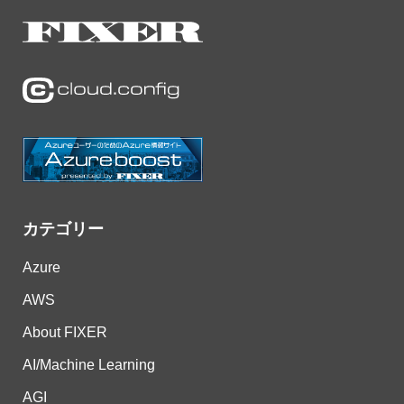
カテゴリー
Azure
AWS
About FIXER
AI/Machine Learning
AGI