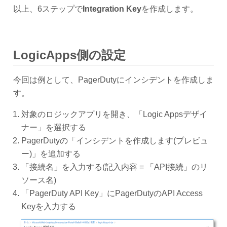
以上、6ステップで
Integration Key
を作成します。
LogicApps側の設定
今回は例として、PagerDutyにインシデントを作成しま
す。
対象のロジックアプリを開き、「Logic Appsデザイ
ナー」を選択する
PagerDutyの「インシデントを作成します(プレビュ
ー)」を追加する
「接続名」を入力する(記入内容 = 「API接続」のリ
ソース名)
「PagerDuty API Key」にPagerDutyのAPI Access
Keyを入力する