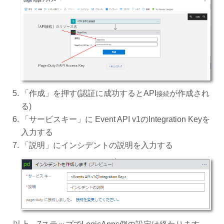
「作成」を押す(認証に成功するとAPI
が作成され
接続
る)
「サービスキー」に Event API v1のIntegration Keyを
入力する
「説明」にインシデントの説明を入力する