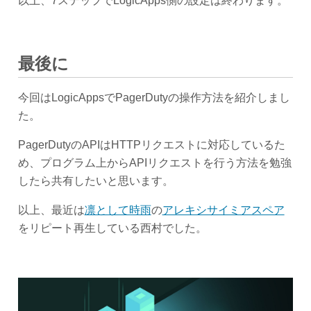
以上、7ステップでLogicApps側の設定は終わります。
最後に
今回はLogicAppsでPagerDutyの操作方法を紹介しまし
た。
PagerDutyのAPIはHTTPリクエストに対応しているた
め、プログラム上からAPIリクエストを行う方法を勉強
したら共有したいと思います。
以上、最近は
凛として時雨
の
アレキシサイミアスペア
をリピート再生している西村でした。