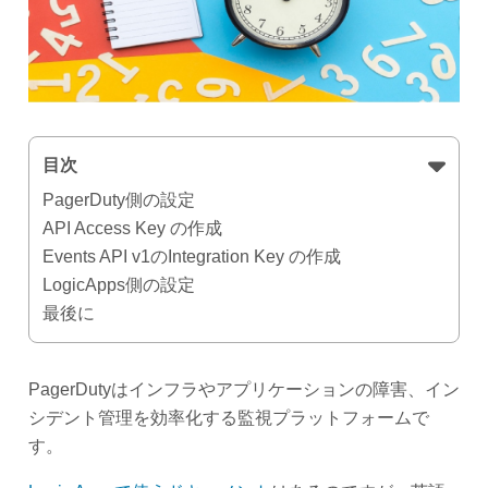
目次
PagerDuty側の設定
API Access Key の作成
Events API v1のIntegration Key の作成
LogicApps側の設定
最後に
PagerDutyはインフラやアプリケーションの障害、イン
シデント管理を効率化する監視プラットフォームで
す。