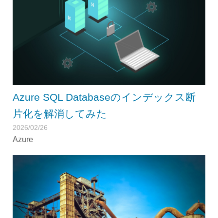
Azure SQL Databaseのインデックス断
片化を解消してみた
2026/02/26
Azure