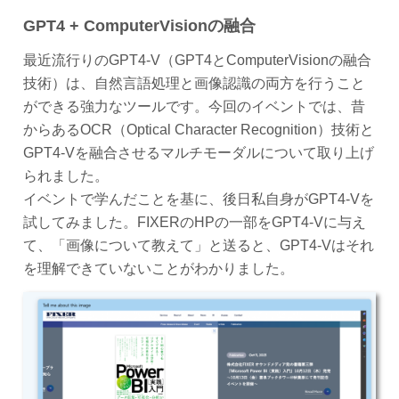
GPT4 + ComputerVisionの融合
最近流行りのGPT4-V（GPT4とComputerVisionの融合
技術）は、自然言語処理と画像認識の両方を行うこと
ができる強力なツールです。今回のイベントでは、昔
からあるOCR（Optical Character Recognition）技術と
GPT4-Vを融合させるマルチモーダルについて取り上げ
られました。
イベントで学んだことを基に、後日私自身がGPT4-Vを
試してみました。FIXERのHPの一部をGPT4-Vに与え
て、「画像について教えて」と送ると、GPT4-Vはそれ
を理解できていないことがわかりました。