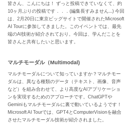
皆さん、こんにちは！ ずっと投稿できていなくて、約
10ヶ月ぶりの投稿です．．．(編集長すみません...) 今回
は、2月20日に東京ビッグサイトで開催されたMicrosoft
AI Tourに参加してきました。このイベントでは、最先
端のAI技術が紹介されており。今回は、学んだことを
皆さんと共有したいと思います。
マルチモーダル（Multimodal)
マルチモーダルについて知っていますか？マルチモー
ダルは、異なる種類のデータ（テキスト、画像、音声
など）を組み合わせて、より高度なAIアプリケーショ
ンを実現するためのアプローチです。ChatGPTや
Geminiもマルチモーダルに裏で動いているようです！
Microsoft AI Tourでは、GPT4とComputerVisionを融合
させたマルチモーダル技術が紹介されました。