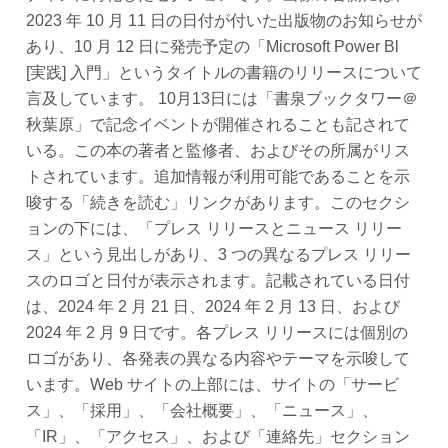
2023 年 10 月 11 日の日付が付いた出版物のお知らせが
あり、10 月 12 日に発売予定の「Microsoft Power Bl
[実践] 入門」というタイトルの書籍のリリースについて
言及しています。 10月13日には「書泉ブックタワー＠
秋葉原」で記念イベントが開催されることも記されて
いる。この本の著者と監修者、およびその所属がリス
トされています。追加情報が利用可能であることを示
唆する「続きを読む」リンクがあります。このセクシ
ョンの下には、「プレス リリースとニュース リリー
ス」という見出しがあり、3 つの異なるプレス リリー
スのロゴと日付が表示されます。記載されている日付
は、2024 年 2 月 21 日、2024 年 2 月 13 日、および
2024 年 2 月 9 日です。各プレス リリースには個別の
ロゴがあり、各発表の異なる内容やテーマを示唆して
います。Web サイトの上部には、サイトの「サービ
ス」、「採用」、「会社概要」、「ニュース」、
「IR」、「アクセス」、および「連絡先」セクション