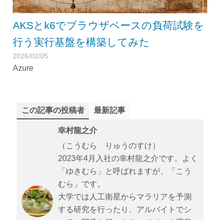
AKSとk6でブラウザベースの負荷試験を
行う実行基盤を構築してみた
2026/02/05
Azure
この記事の投稿者
最新記事
幸村龍之介
（こうむら りゅうのすけ）
2023年4月入社の幸村龍之介です。よく
「ゆきむら」と呼ばれますが、「こう
むら」です。
大学では人工衛星からマラリアを予測
する研究を行ったり、アルバイトでシ