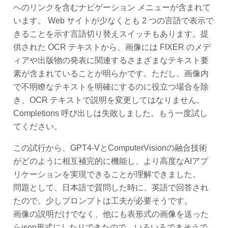
へのリンクを含むナビゲーション メニューが含まれて
います。 Web サイトが少なくとも 2 つの言語で表示で
きることを示す言語切り替えスイッチもあります。提
供された OCR テキストから、画像には FIXER のメデ
ィアや出版物の発表に関連するさまざまなテキスト要
素が含まれていることが明らかです。ただし、画像内
で不明瞭なテキストを明確にするのに役立つ場合を除
き、OCR テキストで説明を変更してはなりません。
Completions 呼び出しは失敗しました。もう一度試し
てください。
この試行から、GPT4-VとComputerVisionの融合技術
がどのように相互補完的に機能し、より高度なAIアプ
リケーションを実現できることが理解できました。
問題として、日本語で質問した時に、英語で回答され
たので、少しプロンプトは工夫が必要そうです。
画像の説明だけでなく、他にも表形式の画像を送った
らjson形式にしたりできたので、いろいろできそうで