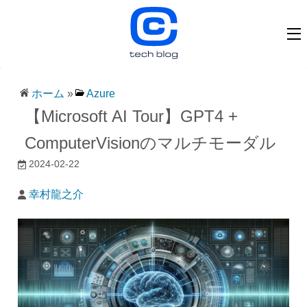
ホーム
»
Azure
【Microsoft AI Tour】GPT4 +
ComputerVisionのマルチモーダル
2024-02-22
幸村龍之介