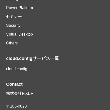
Power Platform
セミナー
Security
Virtual Desktop
Others
cloud.configサービス一覧
cloud.config
Contact
株式会社FIXER
〒105-0023