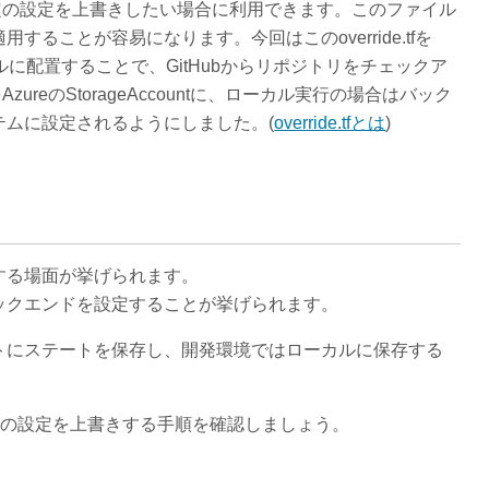
特定の設定を上書きしたい場合に利用できます。このファイル
ることが容易になります。今回はこのoverride.tfを
ルに配置することで、GitHubからリポジトリをチェックア
ureのStorageAccountに、ローカル実行の場合はバック
テムに設定されるようにしました。(
override.tfとは
)
する場面が挙げられます。
ックエンドを設定することが挙げられます。
トにステートを保存し、開発環境ではローカルに保存する
クエンドの設定を上書きする手順を確認しましょう。