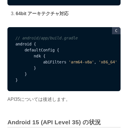
3.
64bit アーキテクチャ対応
C
// android/app/build.gradle
android {

    defaultConfig {

        ndk {

            abiFilters 
'arm64-v8a'
, 
'x86_64'
        }

    }

}
API35については後述します。
Android 15 (API Level 35) の状況