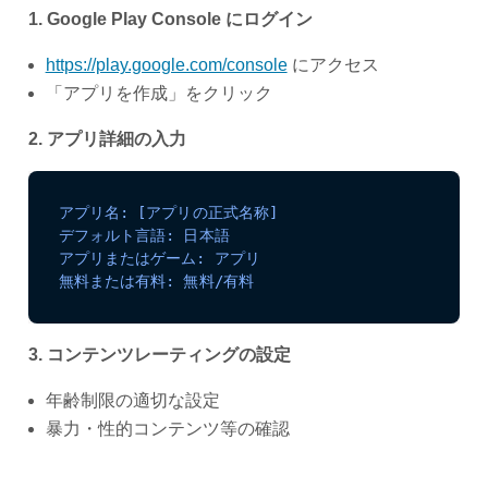
1. Google Play Console にログイン
https://play.google.com/console
にアクセス
「アプリを作成」をクリック
2. アプリ詳細の入力
アプリ名: [アプリの正式名称]
デフォルト言語: 日本語
アプリまたはゲーム: アプリ
無料または有料: 無料/有料
3. コンテンツレーティングの設定
年齢制限の適切な設定
暴力・性的コンテンツ等の確認