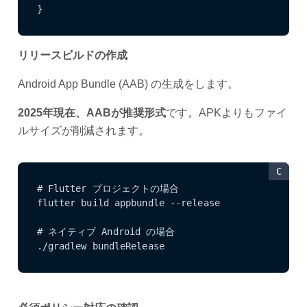
}
リリースビルドの作成
Android App Bundle (AAB) の生成をします。
2025年現在、AABが推奨形式
です。APKよりもファイ
ルサイズが削減されます。
C
# Flutter プロジェクトの場合

flutter build appbundle --release

# ネイティブ Android の場合

./gradlew bundleRelease