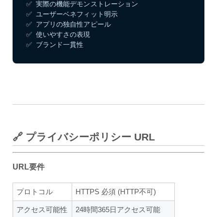
✅ 実際の機能デモンストレーション

✅ ユーザーベネフィット明示

✅ アプリの独自性アピール

✅ 使いやすさの表現

✅ ブランド一貫性
🔗 プライバシーポリシー URL
URL要件
プロトコル
HTTPS 必須 (HTTP不可)
アクセス可能性
24時間365日アクセス可能