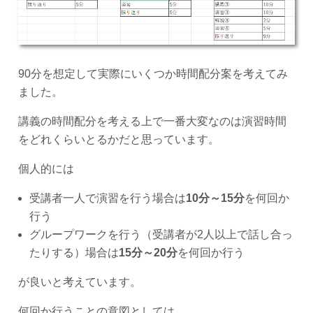
90分を想定して実際にいくつか時間配分案を考えてみ
ました。
講義の時間配分を考える上で一番大変なのは演習時間
をどれくらいとるかだと思っています。
個人的には
受講者一人で演習を行う場合は
10分～15分
を何回か
行う
グループワークを行う（受講者が2人以上で話し合っ
たりする）場合は
15分～20分
を何回か行う
が良いと考えています。
何回か行うことの意図としては、