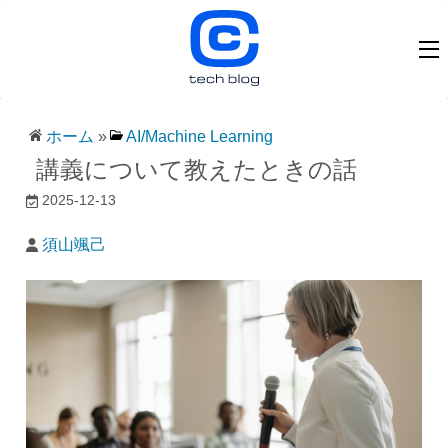
ホーム
»
AI/Machine Learning
講義について教えたときの話
2025-12-13
須山颯己