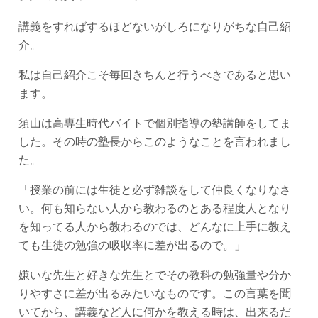
講義をすればするほどないがしろになりがちな自己紹
介。
私は自己紹介こそ毎回きちんと行うべきであると思い
ます。
須山は高専生時代バイトで個別指導の塾講師をしてま
した。その時の塾長からこのようなことを言われまし
た。
「授業の前には生徒と必ず雑談をして仲良くなりなさ
い。何も知らない人から教わるのとある程度人となり
を知ってる人から教わるのでは、どんなに上手に教え
ても生徒の勉強の吸収率に差が出るので。」
嫌いな先生と好きな先生とでその教科の勉強量や分か
りやすさに差が出るみたいなものです。この言葉を聞
いてから、講義など人に何かを教える時は、出来るだ