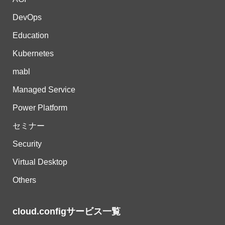
DevOps
Education
Kubernetes
mabl
Managed Service
Power Platform
セミナー
Security
Virtual Desktop
Others
cloud.configサービス一覧