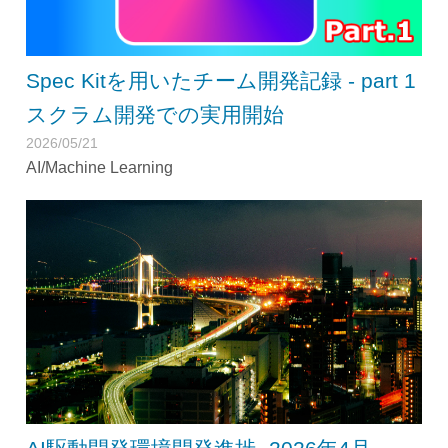
Spec Kitを用いたチーム開発記録 - part 1
スクラム開発での実用開始
2026/05/21
AI/Machine Learning