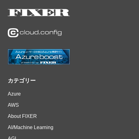
カテゴリー
Azure
AWS
About FIXER
AI/Machine Learning
AGI