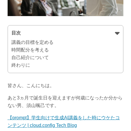
目次
講義の目標を定める
時間配分を考える
自己紹介について
終わりに
皆さん、こんにちは。
あと3ヵ月で誕生日を迎えますが何歳になったか分から
ない男、須山颯己です。
【prompt】学生向けで生成AI講義をした時にウケたコ
ンテンツ | cloud.config Tech Blog