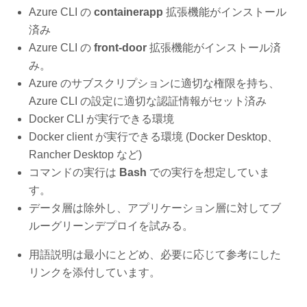
Azure CLI の
containerapp
拡張機能がインストール
済み
Azure CLI の
front-door
拡張機能がインストール済
み。
Azure のサブスクリプションに適切な権限を持ち、
Azure CLI の設定に適切な認証情報がセット済み
Docker CLI が実行できる環境
Docker client が実行できる環境 (Docker Desktop、
Rancher Desktop など)
コマンドの実行は
Bash
での実行を想定していま
す。
データ層は除外し、アプリケーション層に対してブ
ルーグリーンデプロイを試みる。
用語説明は最小にとどめ、必要に応じて参考にした
リンクを添付しています。