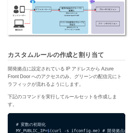
カスタムルールの作成と割り当て
開発拠点に設定されている IP アドレスから Azure
Front Door へのアクセスのみ、グリーンの配信元にト
ラフィックが流れるようにします。
下記のコマンドを実行してルールセットを作成しま
す。
# 変数の初期化

MY_PUBLIC_IP=
$
(curl -s ifconfig.me) # 開発拠点の