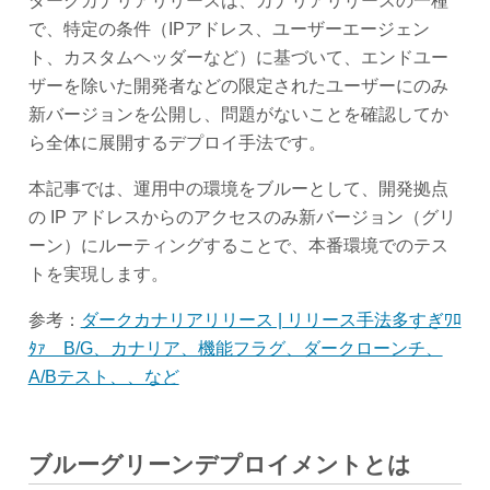
ダークカナリアリリースは、カナリアリリースの一種
で、特定の条件（IPアドレス、ユーザーエージェン
ト、カスタムヘッダーなど）に基づいて、エンドユー
ザーを除いた開発者などの限定されたユーザーにのみ
新バージョンを公開し、問題がないことを確認してか
ら全体に展開するデプロイ手法です。
本記事では、運用中の環境をブルーとして、開発拠点
の IP アドレスからのアクセスのみ新バージョン（グリ
ーン）にルーティングすることで、本番環境でのテス
トを実現します。
参考：
ダークカナリアリリース | リリース手法多すぎﾜﾛ
ﾀｧ B/G、カナリア、機能フラグ、ダークローンチ、
A/Bテスト、、など
ブルーグリーンデプロイメントとは