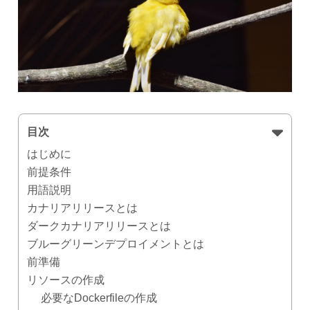
目次
はじめに
前提条件
用語説明
カナリアリリースとは
ダークカナリアリリースとは
ブルーグリーンデプロイメントとは
前準備
リソースの作成
必要なDockerfileの作成