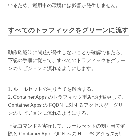
いるため、運用中の環境には影響が発生しません。
すべてのトラフィックをグリーンに流す
動作確認時に問題が発生しないことが確認できたら、
下記の手順に従って、すべてのトラフィックをグリー
ンのリビジョンに流れるようにします。
1. ルールセットの割り当てを解除する。
2. Container Apps のトラフィック重みづけ変更して、
Container Apps の FQDN に対するアクセスが、グリー
ンのリビジョンに流れるようにする。
下記コマンドを実行して、ルールセットの割り当て解
除と Container App FQDN への HTTPS アクセスが、