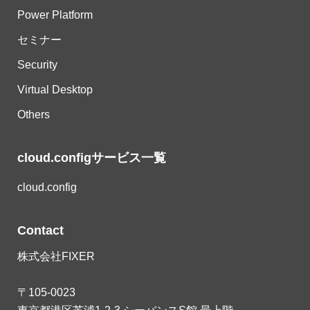
Power Platform
セミナー
Security
Virtual Desktop
Others
cloud.configサービス一覧
cloud.config
Contact
株式会社FIXER
〒105-0023