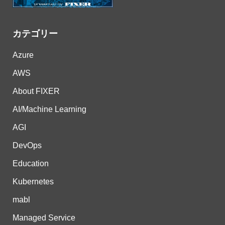
カテゴリー
Azure
AWS
About FIXER
AI/Machine Learning
AGI
DevOps
Education
Kubernetes
mabl
Managed Service