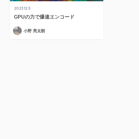
2023.12.5
GPUの力で爆速エンコード
小野 亮太朗