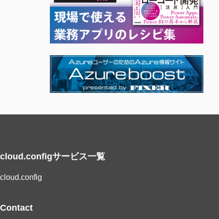
cloud.configサービス一覧
cloud.config
Contact