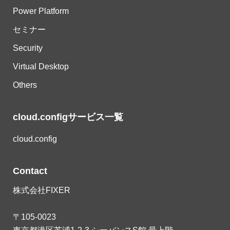
Power Platform
セミナー
Security
Virtual Desktop
Others
cloud.configサービス一覧
cloud.config
Contact
株式会社FIXER
〒105-0023