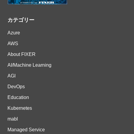
カテゴリー
Azure
AWS
About FIXER
AI/Machine Learning
AGI
DevOps
Education
Kubernetes
mabl
Managed Service