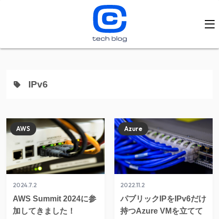
IPv6
AWS
Azure
2024.7.2
2022.11.2
AWS Summit 2024に参
パブリックIPをIPv6だけ
加してきました！
持つAzure VMを立てて