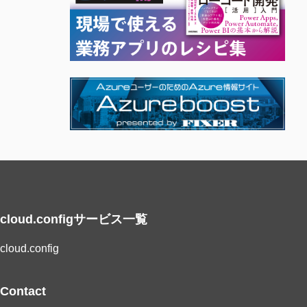
cloud.configサービス一覧
cloud.config
Contact