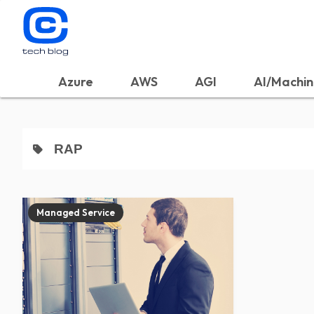
Azure
AWS
AGI
AI/Machin
RAP
Managed Service