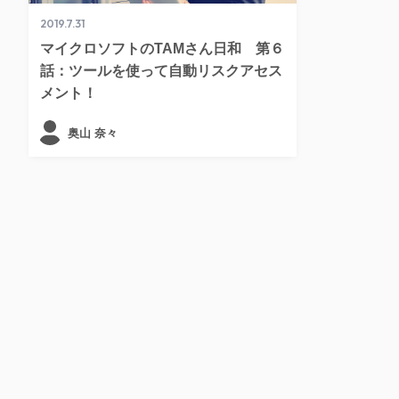
2019.7.31
マイクロソフトのTAMさん日和 第６
話：ツールを使って自動リスクアセス
メント！
奥山 奈々