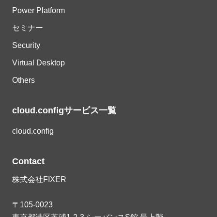
Power Platform
セミナー
Security
Virtual Desktop
Others
cloud.configサービス一覧
cloud.config
Contact
株式会社FIXER
〒105-0023