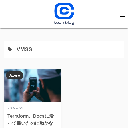
VMSS
Azure
2019.6.25
Terraform、Docsに沿
って書いたのに動かな