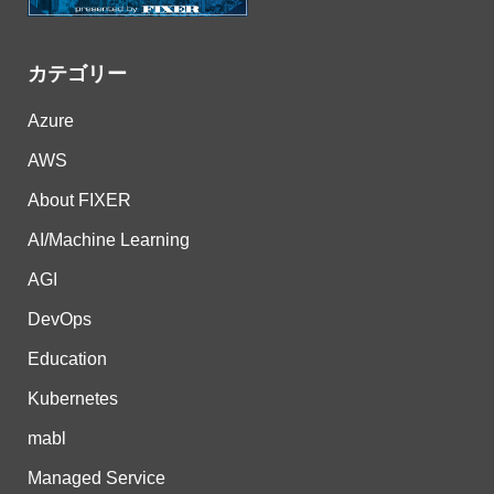
カテゴリー
Azure
AWS
About FIXER
AI/Machine Learning
AGI
DevOps
Education
Kubernetes
mabl
Managed Service