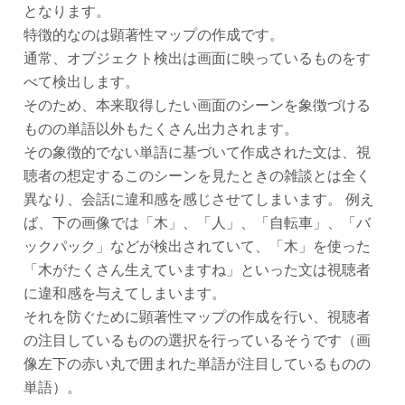
となります。
特徴的なのは顕著性マップの作成です。
通常、オブジェクト検出は画面に映っているものをす
べて検出します。
そのため、本来取得したい画面のシーンを象徴づける
ものの単語以外もたくさん出力されます。
その象徴的でない単語に基づいて作成された文は、視
聴者の想定するこのシーンを見たときの雑談とは全く
異なり、会話に違和感を感じさせてしまいます。 例え
ば、下の画像では「木」、「人」、「自転車」、「バ
ックパック」などが検出されていて、「木」を使った
「木がたくさん生えていますね」といった文は視聴者
に違和感を与えてしまいます。
それを防ぐために顕著性マップの作成を行い、視聴者
の注目しているものの選択を行っているそうです（画
像左下の赤い丸で囲まれた単語が注目しているものの
単語）。