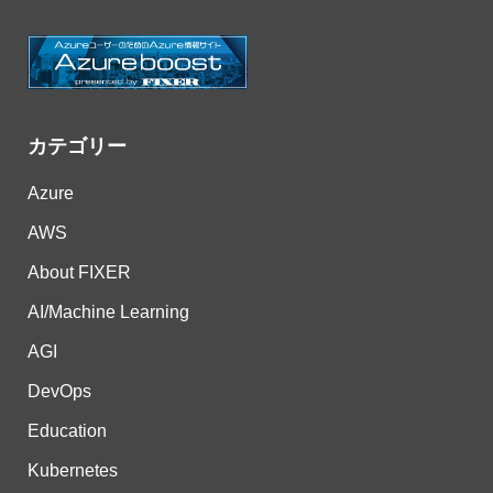
カテゴリー
Azure
AWS
About FIXER
AI/Machine Learning
AGI
DevOps
Education
Kubernetes