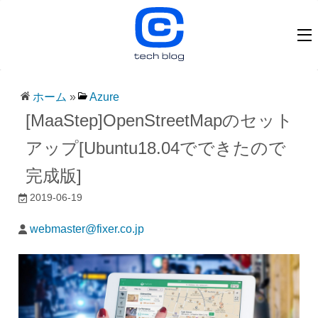
ホーム
»
Azure
[MaaStep]OpenStreetMapのセット
アップ[Ubuntu18.04でできたので
完成版]
2019-06-19
webmaster@fixer.co.jp