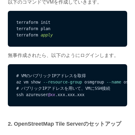
以下のコマンドでVMを作成していきます。
terraform init

terraform plan

terraform 
apply
無事作成されたら、以下のようにログインします。
# VMのパブリックIPアドレスを取得

az vm show 
--resource-group
 osmgroup 
--name
 osmV
# パブリックIPアドレスを用いて、VMにSSH接続

ssh azureuser
@xx
.xxx.xxx.xxx
2. OpenStreetMap Tile Serverのセットアップ