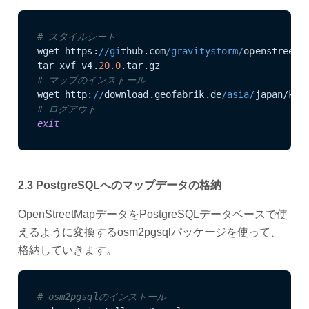
# スタイルシート
wget https:
//gi
thub.com
/gravitystorm/
openstreetm
tar xvf v4.
20.0
# マップのインストール
wget http:
//
download.geofabrik.de
/asia/
# ログアウト
exit
2.3 PostgreSQLへのマップデータの格納
OpenStreetMapデータをPostgreSQLデータベースで使
えるように変換するosm2pgsqlパッケージを使って、
格納していきます。
# osm2pgsqlのインストール