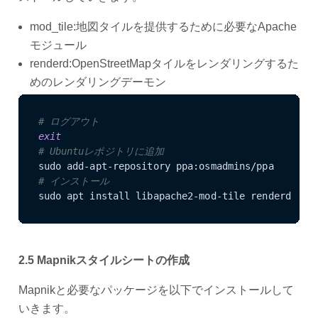
mod_tile:地図タイルを提供するために必要なApache
モジュール
renderd:OpenStreetMapタイルをレンダリングするた
めのレンダリングデーモン
# ログアウト
exit
# Ubuntuレポジトリに追加
# インストール
sudo apt install libapache2-mod-tile renderd
2.5 Mapnikスタイルシートの作成
Mapnikと必要なパッケージを以下でインストールして
いきます。