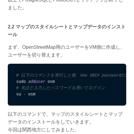
ました。
2.2 マップのスタイルシートとマップデータのインスト
ール
まず、OpenStreetMap用のユーザーをVM側に作成し、
ユーザーを切り替えます。
# 以下のコマンドを実行した後、new UNIX passwordだ
sudo 
adduser 
# 先ほど入力したパスワードを用いてログイン
su - osm
以下のコマンドで、マップのスタイルシートとマップ
データのインストールをしていきます。
今回は関西地方にしてみました。