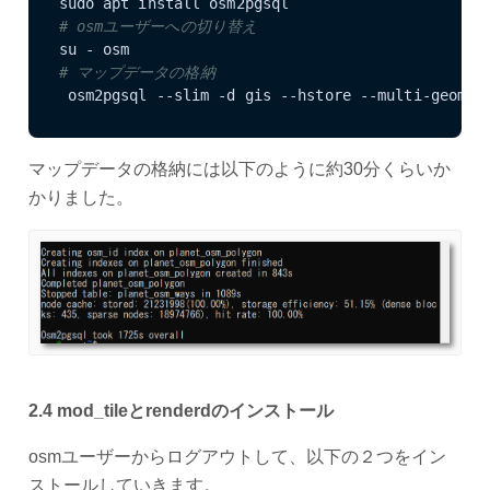
# osmユーザーへの切り替え
# マップデータの格納
 osm2pgsql --slim -d gis --hstore --multi-geomet
マップデータの格納には以下のように約30分くらいか
かりました。
2.4 mod_tileとrenderdのインストール
osmユーザーからログアウトして、以下の２つをイン
ストールしていきます。