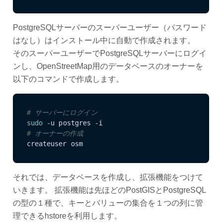
PostgreSQLサーバーのスーパーユーザー（パスワード
はなし）はインストール中に自動で作成されます。
そのスーパーユーザーでPostgreSQLサーバーにログイ
ンし、OpenStreetMap用のデータベースのオーナーを
以下のコマンドで作成します。
# サーバーにログイン
sudo
# オーナーの作成
createuser osm
それでは、データベースを作成し、拡張機能をつけて
いきます。 拡張機能は先ほどのPostGISとPostgreSQL
の型の１種で、キーとバリューの集合を１つの列に管
理できるhstoreを利用します。