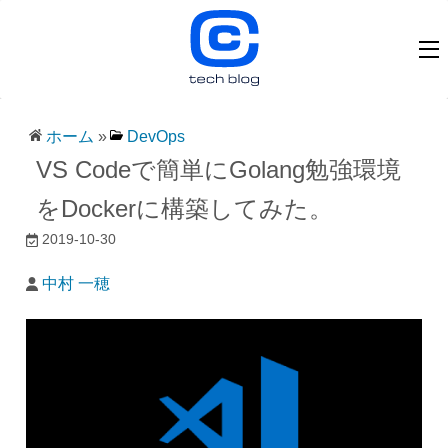
ホーム
»
DevOps
VS Codeで簡単にGolang勉強環境
をDockerに構築してみた。
2019-10-30
中村 一穂