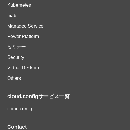
Kubernetes
mabl
Managed Service
Power Platform
セミナー
Security
Virtual Desktop
Others
cloud.configサービス一覧
cloud.config
Contact