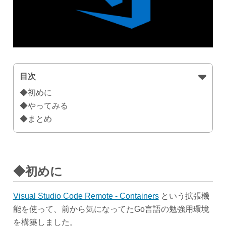
目次
◆初めに
◆やってみる
◆まとめ
◆初めに
Visual Studio Code Remote - Containers
という拡張機
能を使って、前から気になってたGo言語の勉強用環境
を構築しました。