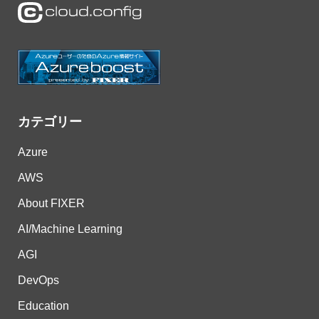
カテゴリー
Azure
AWS
About FIXER
AI/Machine Learning
AGI
DevOps
Education