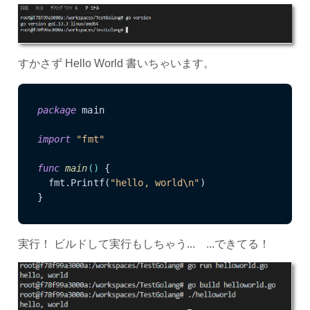
すかさず Hello World 書いちゃいます。
package
 main

import
"fmt"
func
main
()
 {

  fmt.Printf(
"hello, world\n"
)

実行！ ビルドして実行もしちゃう... ...できてる！