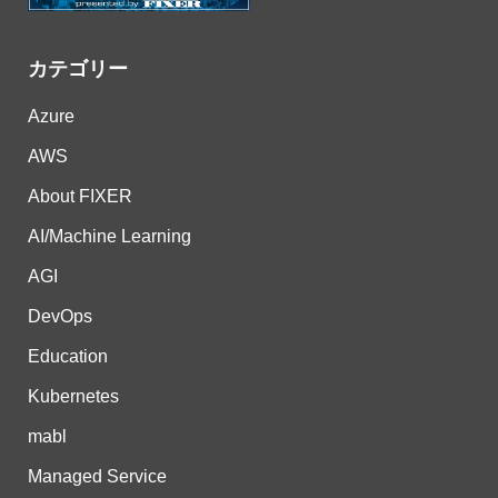
カテゴリー
Azure
AWS
About FIXER
AI/Machine Learning
AGI
DevOps
Education
Kubernetes
mabl
Managed Service