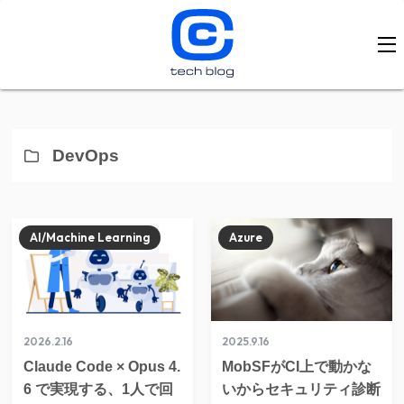
DevOps
AI/Machine Learning
Azure
2026.2.16
2025.9.16
Claude Code × Opus 4.
MobSFがCI上で動かな
6 で実現する、1人で回
いからセキュリティ診断