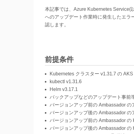
本記事では、Azure Kubernetes Service
へのアップデート作業時に発生したエラ
認します。
前提条件
Kubernetes クラスター v1.31.7 の AKS
kubectl v1.31.6
Helm v3.17.1
バックアップなどのアップデート事前
バージョンアップ前の Ambassador の
バージョンアップ後の Ambassador の
バージョンアップ前の Ambassador の Helm
バージョンアップ後の Ambassador の Helm