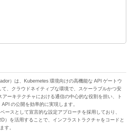
assador）は、Kubernetes 環境向けの高機能な API ゲートウ
して、クラウドネイティブな環境で、スケーラブルかつ安
ービスアーキテクチャにおける通信の中心的な役割を担い、ト
API の公開を効率的に実現します。
プロキシをベースとして宣言的な設定アプローチを採用しており、
義（CRD）を活用することで、インフラストラクチャをコードと
います。