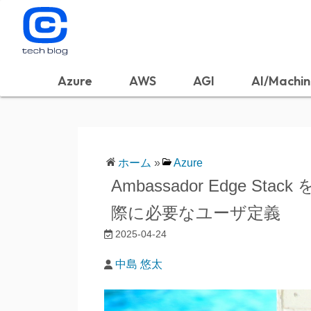
Azure
AWS
AGI
AI/Machin
ホーム
»
Azure
Ambassador Edge Sta
際に必要なユーザ定義
2025-04-24
中島 悠太