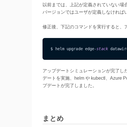
以前までは、上記が定義されていない場合はデ
バージョンではユーザが定義しなければ
修正後、下記のコマンドを実行すると、
$ helm upgrade edge-
stack
 datawir
アップデートシミュレーションが完了し
デートを実施、helm や kubectl、Az
プデートが完了しました。
まとめ