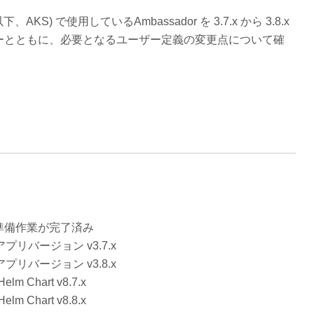
(以下、AKS) で使用しているAmbassador を 3.7.x から 3.8.x
ーとともに、必要となるユーザー定義の変更点について確
準備作業が完了済み
アプリバージョン v3.7.x
アプリバージョン v3.8.x
 Chart v8.7.x
 Chart v8.8.x