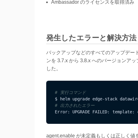
Ambassador のライセンスを取得済み
発生したエラーと解決方法
バックアップなどのすべてのアップデート前
ンを 3.7.x から 3.8.x へのバー
した。
# 実行コマンド
$ helm upgrade edge-stack datawir
# 出力されたエラー
Error: UPGRADE FAILED: template: 
agent.enable が未定義もしくは