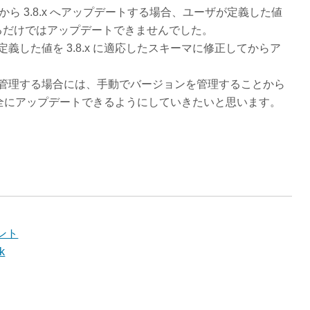
7.x から 3.8.x へアップデートする場合、ユーザが定義した値
るだけではアップデートできませんでした。
が定義した値を 3.8.x に適応したスキーマに修正してからア
 を Helm で管理する場合には、手動でバージョンを管理することから
全にアップデートできるようにしていきたいと思います。
メント
k