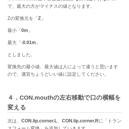
で、最大の方がマイナスの値となります。
Zの変換元を「
Z
」
最小「
0m
」
最大「
-0.01m
」
としました。
変換先の最小値、最大値は人によって違うと思います
ので、適宜ちょうどいい値に設定してください。
４．CON.mouthの左右移動で口の横幅を
変える
次は、
CON.lip.corner.L
、
CON.lip.corner.R
に「トラン
スフォーム変換」を追加していきます。