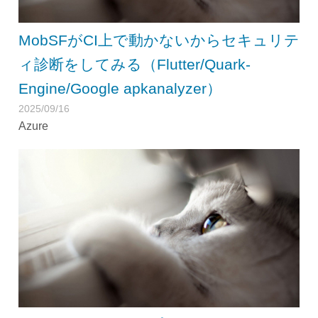
MobSFがCI上で動かないからセキュリテ
ィ診断をしてみる（Flutter/Quark-
Engine/Google apkanalyzer）
2025/09/16
Azure