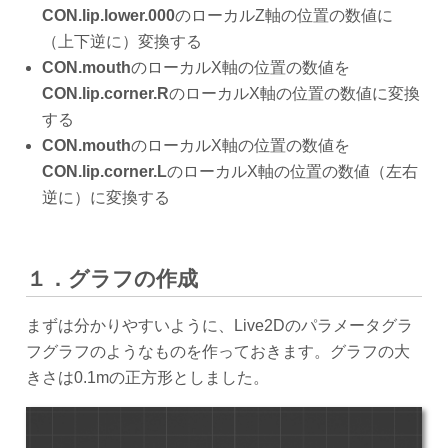
CON.lip.lower.000
のローカルZ軸の位置の数値に
（上下逆に）変換する
CON.mouth
のローカルX軸の位置の数値を
CON.lip.corner.R
のローカルX軸の位置の数値に変換
する
CON.mouth
のローカルX軸の位置の数値を
CON.lip.corner.L
のローカルX軸の位置の数値（左右
逆に）に変換する
１．グラフの作成
まずは分かりやすいように、Live2Dのパラメータグラ
フグラフのようなものを作っておきます。グラフの大
きさは0.1mの正方形としました。