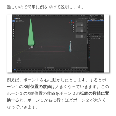
難しいので簡単に例を挙げて説明します。
例えば、ボーン１を右に動かしたとします。するとボ
ーン１の
X軸位置の数値
は大きくなっていきます。この
ボーン１のX軸位置の数値をボーン２の
拡縮の数値に変
換
すると、ボーン１が右に行くほどボーン２が大きく
なっていきます。