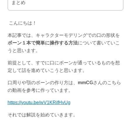
まとめ
こんにちは！
本記事では、キャラクターモデリングでの口の形状を
ボーン１本で簡単に操作する方法
について書いていこ
うと思います。
前提として、すでに口にボーンが通っているものを想
定して話を進めていこうと思います。
口周りや顎のボーンの作り方は、
mmCG
さんのこちら
の動画を参考に作っています。
https://youtu.be/wV1KRifHvUg
それでは解説を始めていきます。