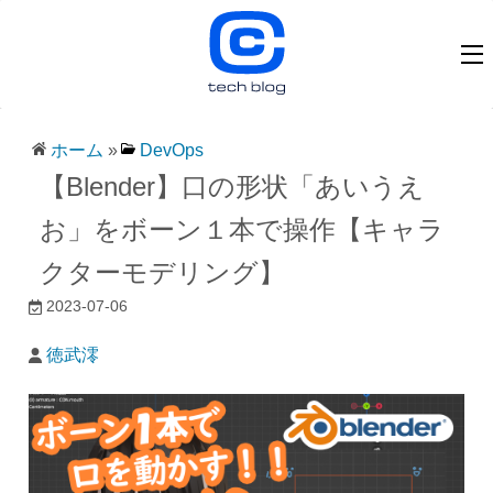
ホーム
»
DevOps
【Blender】口の形状「あいうえ
お」をボーン１本で操作【キャラ
クターモデリング】
2023-07-06
徳武澪