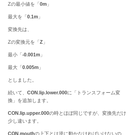
Zの最小値を「
0m
」
最大を「
0.1m
」
変換先は、
Zの変換元を「
Z
」
最小「
-0.001m
」
最大「
0.005m
」
としました。
続いて、
CON.lip.lower.000
に「トランスフォーム変
換」を追加します。
CON.lip.upper.000
の時とほぼ同じですが、変換先だけ
少し違います。
CON.mouth
の上下とは逆に動かなければいけないの