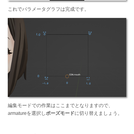
これでパラメータグラフは完成です。
編集モードでの作業はここまでとなりますので、
armatureを選択し
ポーズモード
に切り替えましょう。