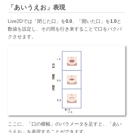
「あいうえお」表現
Live2Dでは「閉じた口」を
0.0
、「開いた口」を
1.0
と
数値を設定し、その間を行き来することで口をパクパ
クさせます。
ここに、「口の横幅」のパラメータを足すと、「あい
うえお」を表現することができます。