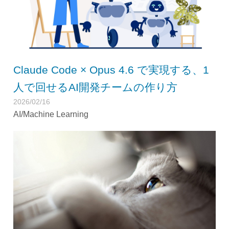
Claude Code × Opus 4.6 で実現する、1
人で回せるAI開発チームの作り方
2026/02/16
AI/Machine Learning