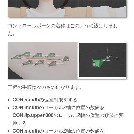
コントロールボーンの名称はこのように設定しまし
た。
工程の手順は次のものになります。
CON.mouth
の位置制限をする
CON.mouth
のローカルZ軸の位置の数値を
CON.lip.upper.000
のローカルZ軸の位置の数値に変
換する
CON.mouth
のローカルZ軸の位置の数値を