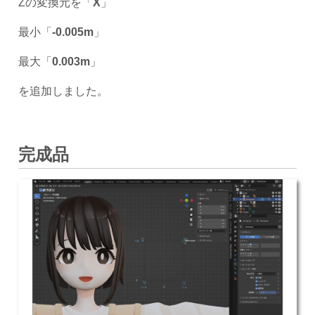
Zの変換元を「
X
」
最小「
-0.005m
」
最大「
0.003m
」
を追加しました。
完成品