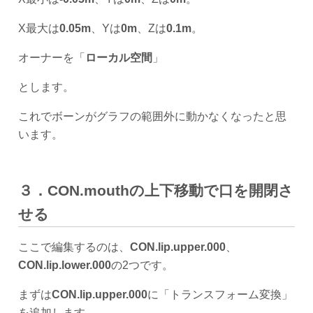
X最大は
0.05m
、Yは
0m
、Zは
0.1m
。
オーナーを「
ローカル空間
」
とします。
これでボーンがグラフの範囲外に動かなくなったと思
います。
３．CON.mouthの上下移動で口を開閉さ
せる
ここで編集するのは、
CON.lip.upper.000
、
CON.lip.lower.000
の2つです。
まずは
CON.lip.upper.000
に「トランスフォーム変換」
を追加します。