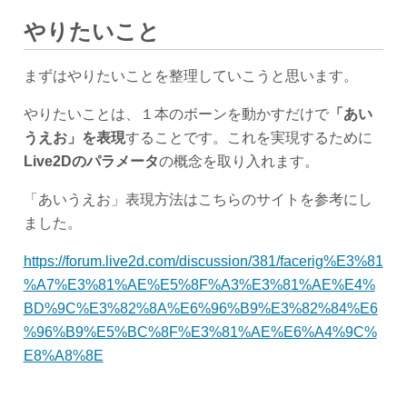
やりたいこと
まずはやりたいことを整理していこうと思います。
やりたいことは、１本のボーンを動かすだけで
「あい
うえお」を表現
することです。これを実現するために
Live2Dのパラメータ
の概念を取り入れます。
「あいうえお」表現方法はこちらのサイトを参考にし
ました。
https://forum.live2d.com/discussion/381/facerig%E3%81
%A7%E3%81%AE%E5%8F%A3%E3%81%AE%E4%
BD%9C%E3%82%8A%E6%96%B9%E3%82%84%E6
%96%B9%E5%BC%8F%E3%81%AE%E6%A4%9C%
E8%A8%8E