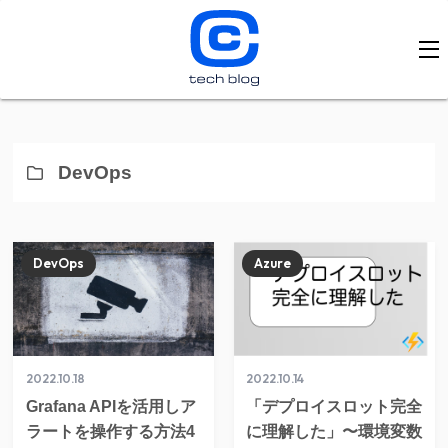
DevOps
DevOps
Azure
2022.10.18
2022.10.14
Grafana APIを活用しア
「デプロイスロット完全
ラートを操作する方法4
に理解した」〜環境変数