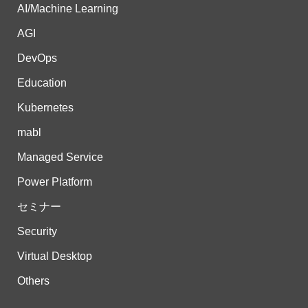
AI/Machine Learning
AGI
DevOps
Education
Kubernetes
mabl
Managed Service
Power Platform
セミナー
Security
Virtual Desktop
Others