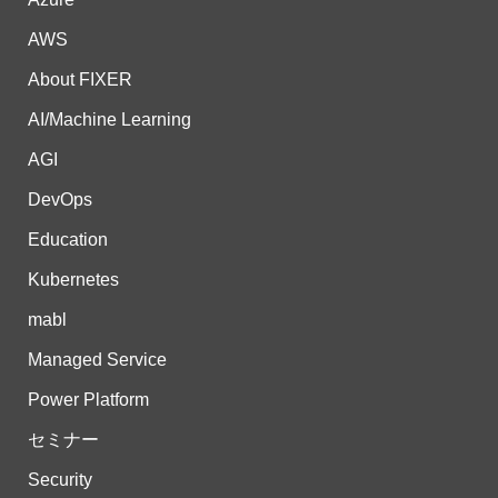
AWS
About FIXER
AI/Machine Learning
AGI
DevOps
Education
Kubernetes
mabl
Managed Service
Power Platform
セミナー
Security