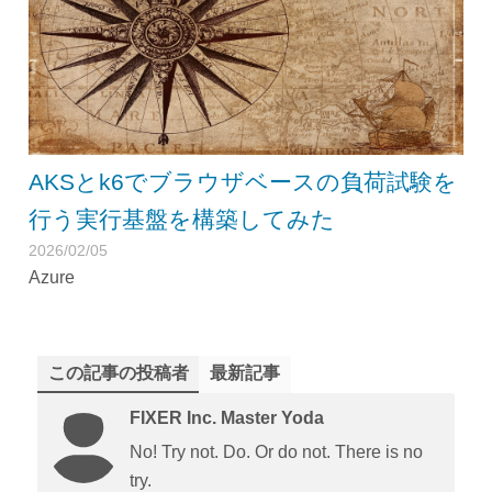
AKSとk6でブラウザベースの負荷試験を
行う実行基盤を構築してみた
2026/02/05
Azure
この記事の投稿者
最新記事
FIXER Inc. Master Yoda
No! Try not. Do. Or do not. There is no
try.