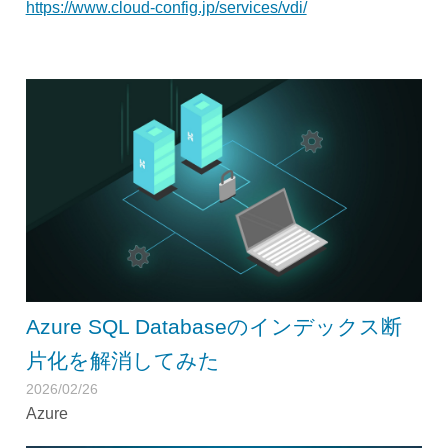
https://www.cloud-config.jp/services/vdi/
Azure SQL Databaseのインデックス断
片化を解消してみた
2026/02/26
Azure