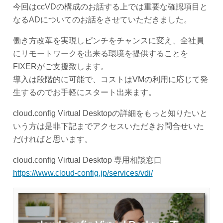
今回はccVDの構成のお話する上では重要な確認項目と
なるADについてのお話をさせていただきました。
働き方改革を実現しピンチをチャンスに変え、全社員
にリモートワークを出来る環境を提供することを
FIXERがご支援致します。
導入は段階的に可能で、コストはVMの利用に応じて発
生するのでお手軽にスタート出来ます。
cloud.config Virtual Desktopの詳細をもっと知りたいと
いう方は是非下記までアクセスいただきお問合せいた
だければと思います。
cloud.config Virtual Desktop 専用相談窓口
https://www.cloud-config.jp/services/vdi/