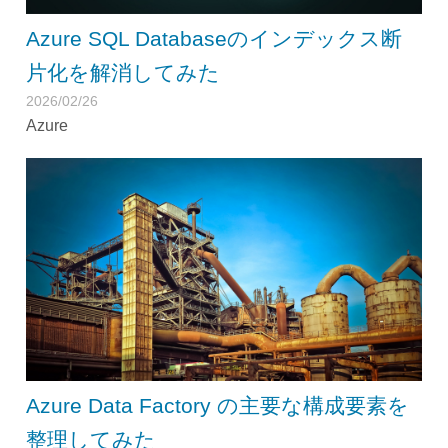
Azure SQL Databaseのインデックス断
片化を解消してみた
2026/02/26
Azure
Azure Data Factory の主要な構成要素を
整理してみた