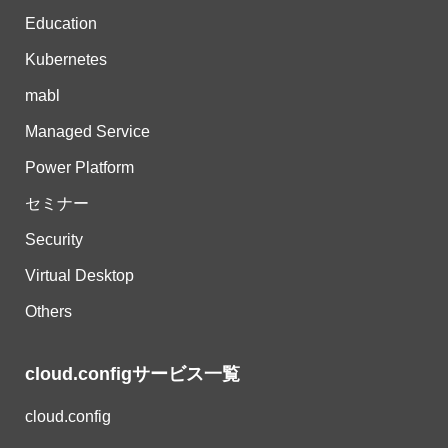
Education
Kubernetes
mabl
Managed Service
Power Platform
セミナー
Security
Virtual Desktop
Others
cloud.configサービス一覧
cloud.config