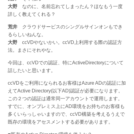
大野
なのに、名前忘れてしまったん？ほなもう一度
詳しく教えてくれる？
荒井
クラウドサービスのシングルサインオンもでき
るらしいねんな。
大野
ccVDやないかい。ccVD上利用する際の認証方
法。まさにそれやな。
今回は、ccVDでの認証、特にActiveDirectoryについて
話したいと思います。
ccVDをご利用になられるお客様はAzure ADの認証に加
えてActive Directory(以下AD)認証が必要になります。
この２つの認証は通常同一アカウントで運用します。
すでに、オンプレミス上にAD環境をお持ちのお客様も
多くいらっしゃいますので、ccVD構築を考えるうえで
既存の環境をアセスメントする必要があります。