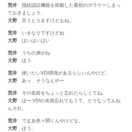
荒井
指紋認証機能を搭載した最初のガラケーしまっ
ておきましょう。
大野
言うとりますけどもね。
荒井
いきなりですけどね
大野
はいはいはい
荒井
うちの弟がね
大野
ほう
荒井
使いたいVDI環境があるらしいんやけど。
大野
あっ、そうなんやー
荒井
その名前をちょっと忘れたらしくてね。
大野
ほー VDIの名前忘れてもうて、どうなってんね
んそれ。
荒井
でまあ色々聞くんやけどな。
大野
ほう。