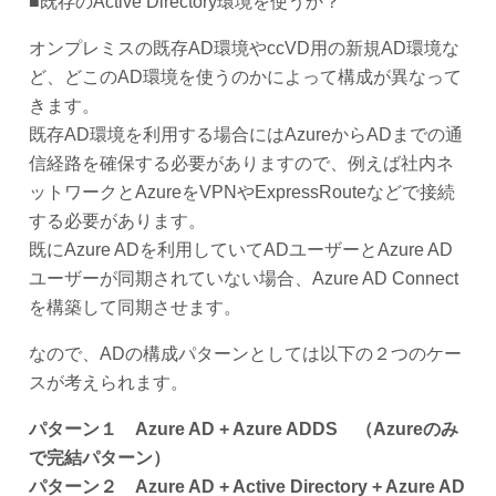
■既存のActive Directory環境を使うか？
オンプレミスの既存AD環境やccVD用の新規AD環境な
ど、どこのAD環境を使うのかによって構成が異なって
きます。
既存AD環境を利用する場合にはAzureからADまでの通
信経路を確保する必要がありますので、例えば社内ネ
ットワークとAzureをVPNやExpressRouteなどで接続
する必要があります。
既にAzure ADを利用していてADユーザーとAzure AD
ユーザーが同期されていない場合、Azure AD Connect
を構築して同期させます。
なので、ADの構成パターンとしては以下の２つのケー
スが考えられます。
パターン１ Azure AD + Azure ADDS （Azureのみ
で完結パターン）
パターン２ Azure AD + Active Directory + Azure AD