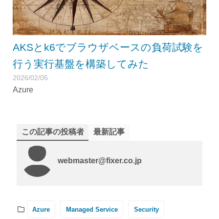
AKSとk6でブラウザベースの負荷試験を
行う実行基盤を構築してみた
2026/02/05
Azure
この記事の投稿者
最新記事
webmaster@fixer.co.jp
Azure
Managed Service
Security