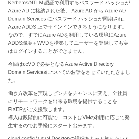
Kerberos/NTLM 認証で利用するパスワード ハッシュが
Azure AD に格納された後、 Azure AD から Azure AD
Domain Services にパスワード ハッシュが同期され、
Azure ADDS 上でサインインできるようになります。
なので、すでにAzure ADを利用している環境にAzure
ADDS環境＋WVDを構築してユーザーを登録しても実
はログインすることができません。
今回はccVDで必要となるAzure Active Directory
Domain Servicesについてのお話をさせていただきまし
た。
働き方改革を実現しピンチをチャンスに変え、全社員
にリモートワークを出来る環境を提供することを
FIXERがご支援致します。
導入は段階的に可能で、コストはVMの利用に応じて発
生するのでお手軽にスタート出来ます。
cloud.config Virtual Desktopの詳細をもっと知りたいと