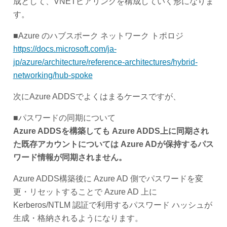
成として、VNETピアリングを構成していく形になりま
す。
■Azure のハブスポーク ネットワーク トポロジ
https://docs.microsoft.com/ja-
jp/azure/architecture/reference-architectures/hybrid-
networking/hub-spoke
次にAzure ADDSでよくはまるケースですが、
■パスワードの同期について
Azure ADDSを構築しても Azure ADDS上に同期され
た既存アカウントについては Azure ADが保持するパス
ワード情報が同期されません。
Azure ADDS構築後に Azure AD 側でパスワードを変
更・リセットすることで Azure AD 上に
Kerberos/NTLM 認証で利用するパスワード ハッシュが
生成・格納されるようになります。