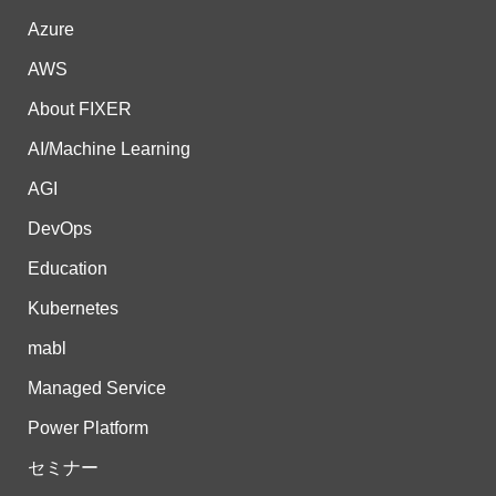
Azure
AWS
About FIXER
AI/Machine Learning
AGI
DevOps
Education
Kubernetes
mabl
Managed Service
Power Platform
セミナー