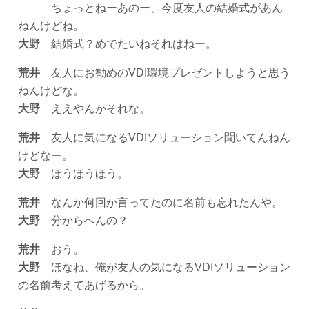
ちょっとねーあのー、今度友人の結婚式があん
ねんけどね。
大野
結婚式？めでたいねそれはねー。
荒井
友人にお勧めのVDI環境プレゼントしようと思う
ねんけどな。
大野
ええやんかそれな。
荒井
友人に気になるVDIソリューション聞いてんねん
けどなー。
大野
ほうほうほう。
荒井
なんか何回か言ってたのに名前も忘れたんや。
大野
分からへんの？
荒井
おう。
大野
ほなね、俺が友人の気になるVDIソリューション
の名前考えてあげるから。