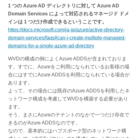
1 つの Azure AD ディレクトリに対して Azure AD
Domain Services によって対応されるマネージド ドメ
インは 1 つだけ作成できるということです。
https://docs.microsoft.com/ja-jp/azure/active-directory-
domain-services/faqs#can-i-create-multiple-managed-
domains-for-a-single-azure-ad-directory
WVDの構成の例によくAzure ADDSが含まれておりま
す。すでに、Azureをご利用になられているお客様の場
合にはすでにAzure ADDSを利用になられている場合が
あります。
よって、その場合には既存のAzure ADDSを利用したネ
ットワーク構成を考慮してWVDを構築する必要があり
ます。
そう、まさにAzureのテナントのなかで一つだけ存在で
きるのがAzure ADDSなのです。
なので、基本的にはハブスポーク型のネットワーク構