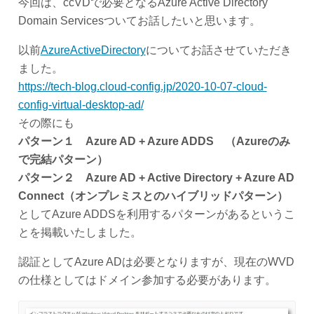
今回は、ccVDで必要となるAzure Active Directory
Domain Servicesついてお話したいと思います。
以前
AzureActiveDirectory
についてお話させていただき
ました。
https://tech-blog.cloud-config.jp/2020-10-07-cloud-
config-virtual-desktop-ad/
その際にも
パターン１ Azure AD + Azure ADDS （Azureのみ
で完結パターン）
パターン２ Azure AD + Active Directory + Azure AD
Connect（オンプレミスとのハイブリッドパターン）
としてAzure ADDSを利用するパターンがあるというこ
とを掲載いたしました。
認証としてAzure ADは必要となりますが、現在のWVD
の仕様としてはドメイン参加する必要があります。