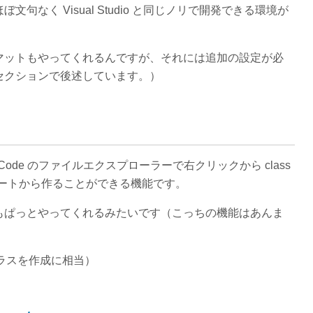
なく Visual Studio と同じノリで開発できる環境が
マットもやってくれるんですが、それには追加の設定が必
セクションで後述しています。）
de のファイルエクスプローラーで右クリックから class
ンプレートから作ることができる機能です。
もぱっとやってくれるみたいです（こっちの機能はあんま
新規クラスを作成に相当）