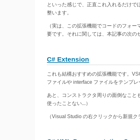
といった感じで、正直これ入れるだけでほぼ文句
整います。
（実は、この拡張機能でコードのフォー
要です。それに関しては、本記事の次の
C# Extension
これも結構おすすめの拡張機能です。VSCo
ファイルや interface ファイルをテ
あと、コンストラクタ周りの面倒なこと
使ったことない...）
（Visual Studio の右クリックから