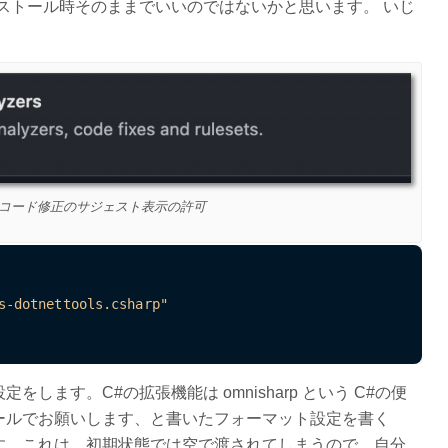
インストール時そのままでいいのではないかと思います。 いじ
よるコード修正のサジェスト表示の許可
s-dotnettools.csharp"
します。C#の拡張機能は omnisharp という C#の便
ールでお願いします、と書いたフォーマット設定を書く
す。これは、初期状態では空で渡されてしまうので、自分