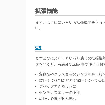
拡張機能
まず、はじめにいろいろ拡張機能を入れ
い。
C#
まずはなにより、といった感じの拡張機能です。
ダを開くと、Visual Studio 等で使
変数名やクラス名等のシンボルを一括で変更す
ctrl + click (mac だと cmd + click)
デバッグできるように
センテンスエラーの予測
ctrl + . で修正案の表示