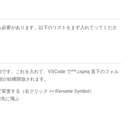
る必要があります。以下のリストをまず入れてってくださ
これを入れて、VSCode で***.csproj 直下のフォル
える機能が結構開放されます。
る（右クリック => Rename Symbol）
 で参照先に飛ぶ