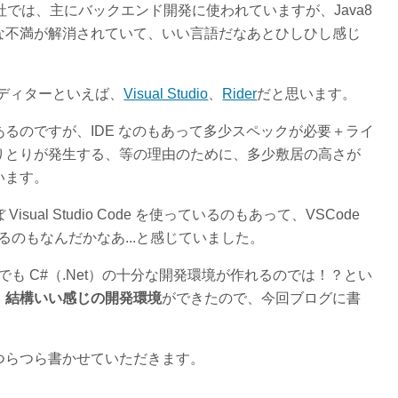
弊社では、主にバックエンド開発に使われていますが、Java8
な不満が解消されていて、いい言語だなあとひしひし感じ
ディターといえば、
Visual Studio
、
Rider
だと思います。
るのですが、IDE なのもあって多少スペックが必要＋ライ
りとりが発生する、等の理由のために、多少敷居の高さが
います。
al Studio Code を使っているのもあって、VSCode
開発するのもなんだかなあ...と感じていました。
e でも C#（.Net）の十分な開発環境が作れるのでは！？とい
、
結構いい感じの開発環境
ができたので、今回ブログに書
つらつら書かせていただきます。