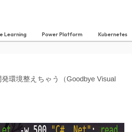
e Learning
Power Platform
Kubernetes
で C#開発環境整えちゃう（Goodbye Visual