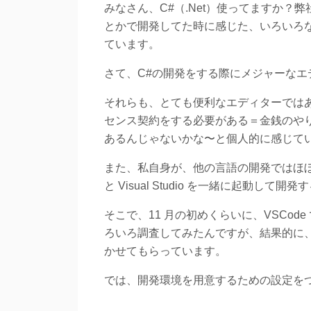
みなさん、C#（.Net）使ってますか？
とかで開発してた時に感じた、いろいろ
ています。
さて、C#の開発をする際にメジャーなエ
それらも、とても便利なエディターではあ
センス契約をする必要がある＝金銭のや
あるんじゃないかな〜と個人的に感じて
また、私自身が、他の言語の開発ではほぼ Visu
と Visual Studio を一緒に起動して
そこで、11 月の初めくらいに、VSCod
ろいろ調査してみたんですが、結果的に
かせてもらっています。
では、開発環境を用意するための設定を