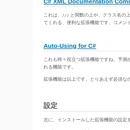
C# XML Documentation Com
これは、
と関数の上や、クラス名の上に
///
てくれる、便利な拡張機能です。コメン
Auto-Using for C#
これも時々役立つ拡張機能ですね。予測から
れる機能です。
拡張機能は以上です。とりあえず必須なの
設定
次に、インストールした拡張機能の設定