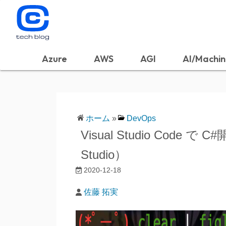
Azure
AWS
AGI
AI/Machin
ホーム
»
DevOps
Visual Studio Code 
Studio）
2020-12-18
佐藤 拓実