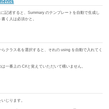
ments
記述すると、Summary のテンプレートを自動で生成し
ト書く人は必須かと。
クラス名を選択すると、それの using を自動で入れてく
は一番上の C#と覚えていただいて構いません。
をいじります。