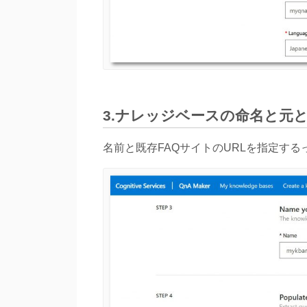
3.ナレッジベースの命名と元
名前と既存FAQサイトのURLを指定する