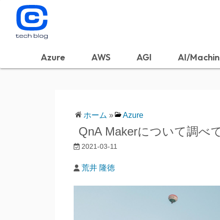
Azure
AWS
AGI
AI/Machin
ホーム
»
Azure
QnA Makerについて調べ
2021-03-11
荒井 隆徳