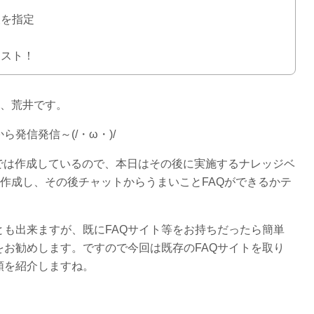
報を指定
テスト！
と、荒井です。
ら発信発信～(/・ω・)/
スまでは作成しているので、本日はその後に実施するナレッジベ
を作成し、その後チャットからうまいことFAQができるかテ
も出来ますが、既にFAQサイト等をお持ちだったら簡単
お勧めします。ですので今回は既存のFAQサイトを取り
順を紹介しますね。