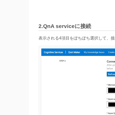
2.QnA serviceに接続
表示される4項目をぽちぽち選択して、