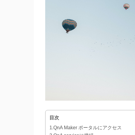
目次
1.QnA Maker ポータルにアクセス