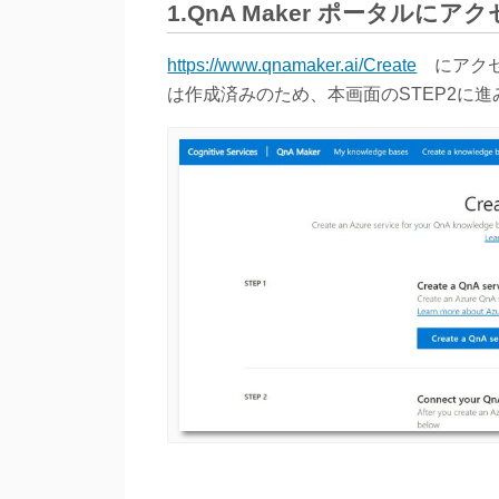
1.QnA Maker ポータルにア
https://www.qnamaker.ai/Create
にアクセス
は作成済みのため、本画面のSTEP2に進