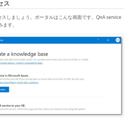
クセス
しましょう。ポータルはこんな画面です。QnA service
みます。