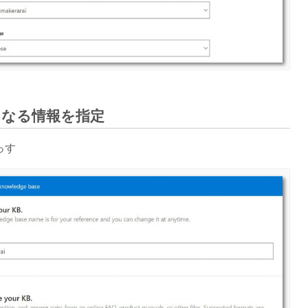
となる情報を指定
っす