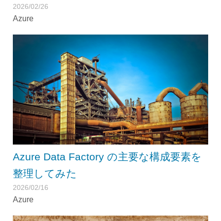
2026/02/26
Azure
Azure Data Factory の主要な構成要素を
整理してみた
2026/02/16
Azure