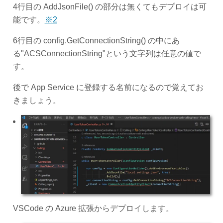
4行目の AddJsonFile() の部分は無くてもデプロイは可
能です。
※2
6行目の config.GetConnectionString() の中にあ
る"ACSConnectionString"という文字列は任意の値で
す。
後で App Service に登録する名前になるので覚えてお
きましょう。
VSCode の Azure 拡張からデプロイします。