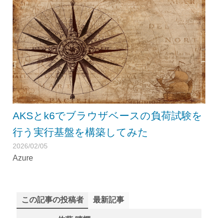
AKSとk6でブラウザベースの負荷試験を
行う実行基盤を構築してみた
2026/02/05
Azure
この記事の投稿者
最新記事