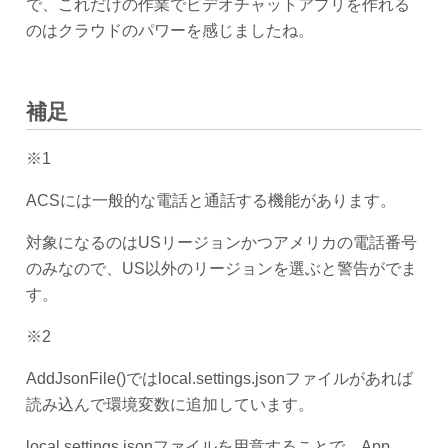
で、これだけの作業でビデオチャットアプリを作れる
のはクラウドのパワーを感じましたね。
補足
※1
ACSには一般的な電話と通話する機能があります。
対象になるのはUSリージョンかつアメリカの電話番号
のみなので、US以外のリージョンを選ぶと警告がでま
す。
※2
AddJsonFile()ではlocal.settings.jsonファイルがあれば
読み込んで環境変数に追加しています。
local.settings.jsonファイルを用意することで、App