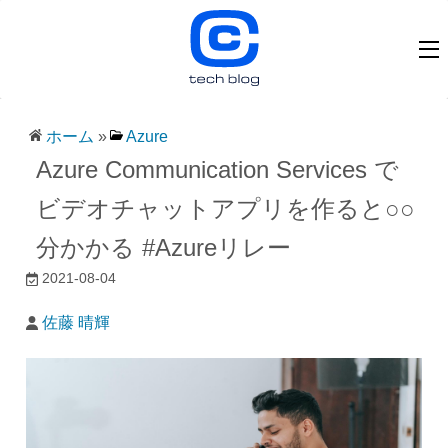
ホーム
»
Azure
Azure Communication Services で
ビデオチャットアプリを作ると○○
分かかる #Azureリレー
2021-08-04
佐藤 晴輝