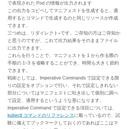
で表現された Pod の情報が出力されます
この出力をコピペしてマニフェストを生成すると、適
用するとコマンドで生成するのと同じリソースが作成
できます。
三つめは、リダイレクト
です。ご存知の方はご存知か
>
と思うのですが、これで出力結果をそのままファイル
に出力できます。
これらを行うことで、マニフェストを 1 から作る際の
手順の 1~3 を省略することができ、時間も大きく節約
できます。
戦術としては、Imperative Commands で設定できる限
りの設定をオプションで行い、それで設定しきれない
部分についてはマニフェストに吐き出して個別に調べ
て設定、適用するというような形になります。
Imperative Command で設定できる項目については、
kubectl コマンドのリファレンス
に載っているので、試
験に備えてブックマークしておくのであればここはマ