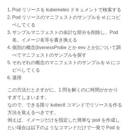
Pod リソースを kubernetes ドキュメントで検索する
Pod リソースのマニフェストのサンプルを vi にコピ
ペしてくる
サンプルマニフェストの余計な部分を削除し、Pod
名、イメージ名等を書き換える
個別の概念(livenessProbe とか env とか)について調
べてマニフェストのサンプルを探す
それぞれの概念のマニフェストのサンプルを vi にコ
ピペしてくる
適用
この方法だとさすがに、1 問を解くのに時間がかかり
すぎてしまいます。
なので、できる限り kubectl コマンドでリソースを作る
方法を覚えるべきです。
例えば、イメージだけを指定した簡単な pod を作成し
たい場合は以下のようなコマンドだけで一発で Pod を