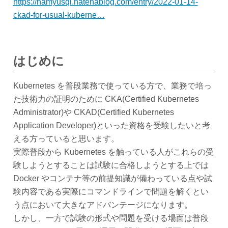
https://namyusql.hatenablog.com/entry/2022-01-14-
ckad-for-usual-kuberne…
はじめに
Kubernetes を普段業務で使っている方で、業務で培っ
た技術力の証明のために CKA(Certified Kubernetes
Administrator)や CKAD(Certified Kubernetes
Application Developer)といった資格を受験したいと考
える方っていると思います。
実際普段から Kubernetes を触っている人がこれらの受
験しようとすることは試験に合格しようとする上では
Docker やコンテナ等の前提知識が備わっている点や試
験内容である実際にコマンドラインで問題を解くとい
う点において大きなアドバンテージになります。
しかし、一方で試験の形式や問題を受ける場面は普段