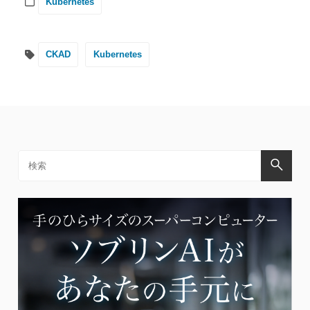
Kubernetes
CKAD
Kubernetes