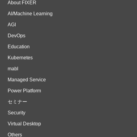
About FIXER
AI/Machine Learning
AGI
DevOps
Education
Kubernetes
mabl
Managed Service
Power Platform
セミナー
Security
Virtual Desktop
Others