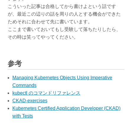
こういった記事は合格してから書けよという話です
が、最近この辺りの話を周りの人とする機会ができた
ためそれに合わせて先に書いています。
ここまで書いておいてもし受験して落ちたりしたら、
その時は笑ってやってください。
参考
Managing Kubernetes Objects Using Imperative
Commands
kubectl のコマンドリファレンス
CKAD-exercises
Kubernetes Certified Application Developer (CKAD)
with Tests