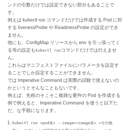
ンドの引数だけでは設定できない部分もあることで
す。
例えば kubectl run コマンドだけでは作成する Pod に対
する livenessProbe や ReadinessProbe の設定ができ
ません。
他にも、ConfigMap リソースから env を引っ張ってく
る等の設定も
コマンドだけでは行えませ
kubectl run
ん。
これらはマニフェストファイルにパラメータを設定す
ることでしか設定することができません。
では Imperative Command は実際の試験で使えないの
かというとそんなこともないです。
例えば、先程のそこそこ複雑な要件の Pod を作成する
例で例えると、Imperative Command を使うと以下た
だ、な手順になります。
kubectl run <pod名> --image=<image名> <その他