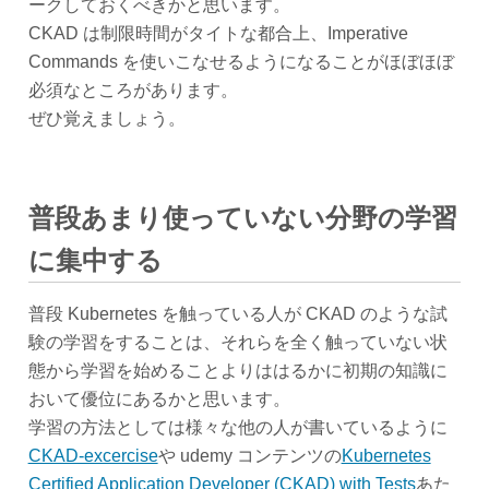
ークしておくべきかと思います。
CKAD は制限時間がタイトな都合上、Imperative
Commands を使いこなせるようになることがほぼほぼ
必須なところがあります。
ぜひ覚えましょう。
普段あまり使っていない分野の学習
に集中する
普段 Kubernetes を触っている人が CKAD のような試
験の学習をすることは、それらを全く触っていない状
態から学習を始めることよりははるかに初期の知識に
おいて優位にあるかと思います。
学習の方法としては様々な他の人が書いているように
CKAD-excercise
や udemy コンテンツの
Kubernetes
Certified Application Developer (CKAD) with Tests
あた