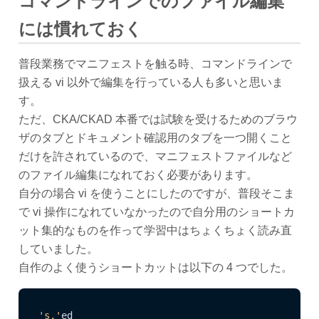
コマンドラインでのファイル編集
には慣れておく
普段業務でマニフェストを触る時、コマンドラインで
扱える vi 以外で編集を行っている人も多いと思いま
す。
ただ、CKA/CKAD 本番では試験を受けるためのブラウ
ザのタブとドキュメント確認用のタブを一つ開くこと
だけを許されているので、マニフェストファイルなど
のファイル編集になれておく必要があります。
自分の場合 vi を使うことにしたのですが、普段そこま
で vi 操作になれていなかったので自分用のショートカ
ット集的なものを作って学習中はちょくちょく読み直
していました。
自作のよく使うショートカットは以下の 4 つでした。
's,'