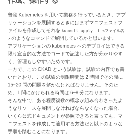
作成、操作する
普段 Kubernetes を用いて業務を行っているとき、アプ
リケーションを展開するときにはまずマニフェストフ
ァイルを作成してそれを
kubectl apply -f <ファイル名
のようなコマンドで展開しているかと思います。
>
アプリケーションの kubernetes へのデプロイはできる
限り宣言的な方法でコードで記述した方が分かりやす
く、管理もしやすいためです。
一方で、この CKAD という試験は、試験の内容でも書
いたとおり、この試験の制限時間は 2 時間でその間に
15~20 問の問題を解かなければなりません。そのた
め、1 問にかけられる時間は 6~8 分になります。
そんな中で、ある程度複数の概念が組み合わさったよ
うなリソースを展開しなければならなくなった場合、
いくら公式ドキュメントが参照できると言っても、マ
ニフェストを作成して適用する方法だと以下のような
手順を踏むことになります。