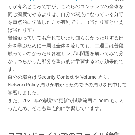
りが有名どころですが、これらのコンテンツの全体を
同じ濃度でやるよりは、自分の弱点になっている分野
を重点的に学習した方が有利です。（当たり前といえ
ば当たり前）
普段触っていても忘れていたり知らなかったりする部
分を学ぶために一周は全体を流しても、二週目は普段
触っていなかったり各種サンプル問題を解いてみて分
かりづらかった部分を重点的に学習するのが効果的で
す。
自分の場合は Security Context や Volume 周り、
NetworkPolicy 周りが弱かったのでその周りを集中して
学習しました。
また、2021 年の試験の更新で試験範囲に helm も加わ
ったため、そこも重点的に学習しています。