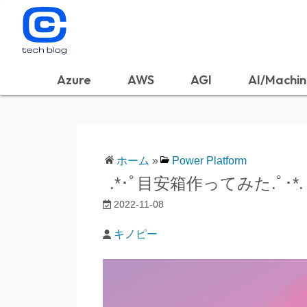
Azure
AWS
AGI
AI/Machin
ホーム
»
Power Platform
.*･ﾟ目安箱作ってみた.ﾟ･*.
2022-11-08
キノピー