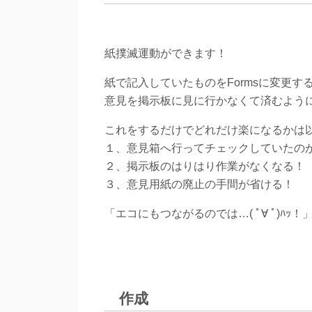
紙撲滅運動ができます！
紙で記入していたものをFormsに変更す
意見を掲示板に見に行かなくて済むように
これをするだけでどれだけ楽になるかは
１、意見箱へ行ってチェックしていたの
２、掲示板のはりはり作業がなくなる！
３、意見用紙の廃止の手間が省ける！
「エコにもつながるのでは…( ﾟ∀ ﾟ)ﾊｯ！
作成