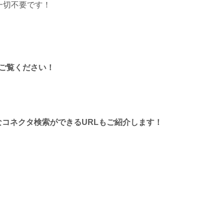
一切不要です！
トをご覧ください！
と便利なコネクタ検索ができるURLもご紹介します！