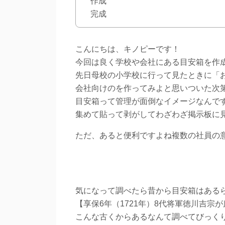
作成
完成
こんにちは、キノピーです！
今回は良く学校や会社にある目安箱を作
先日母校の小学校に行って見たときに「
会社向けのを作ってみよと思いついた次
目安箱って管理が面倒なイメージなんですよ
集めて貼って剥がしてわざわざ掲示板に
ただ、あると便利ですよね複数の社員の
気になって調べたら昔から目安箱はある
【享保6年（1721年）8代将軍徳川吉
こんな古くからあるなんて調べてびっく