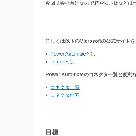
今回は会社向けなので箱や掲示板などは
詳しくは以下のMicrosoftの公式サイ
Power Automateとは
Teamsとは
Power Automateのコネクタ一覧
コネクタ一覧
コネクタ検索
目標