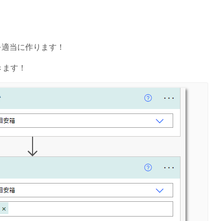
を適当に作ります！
きます！