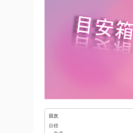
目次
目標