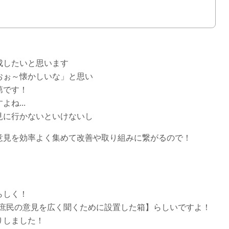
成したいと思います
おぉ～懐かしいな」と思い
第です！
ね...
見に行かないといけないし
意見を効率よく集めて改善や取り組みに繋がるので！
らしく！
宗が庶民の意見を広く聞くために設置した箱】らしいですよ！
りしました！