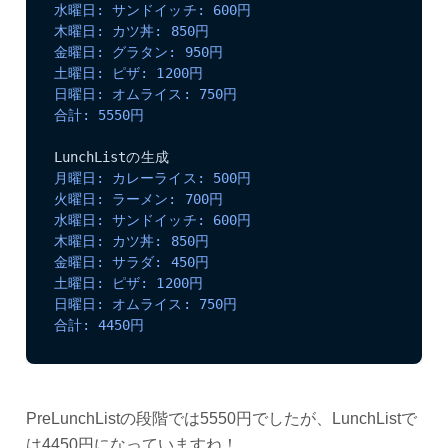
水曜日: サンドイッチ: 600円
木曜日: カツ丼: 850円
金曜日: グラタン: 950円
土曜日: ピザ: 1200円
日曜日: オムライス: 750円
合計: 5550円
月曜日: カレーライス: 500円
火曜日: ラーメン: 700円
水曜日: サンドイッチ: 600円
木曜日: カツ丼: 850円
金曜日: サラダ: 450円
土曜日: ピザ: 1200円
日曜日: オムライス: 750円
合計: 4450円
PreLunchListの段階では5550円でしたが、LunchListで
は4450円になっていますね！