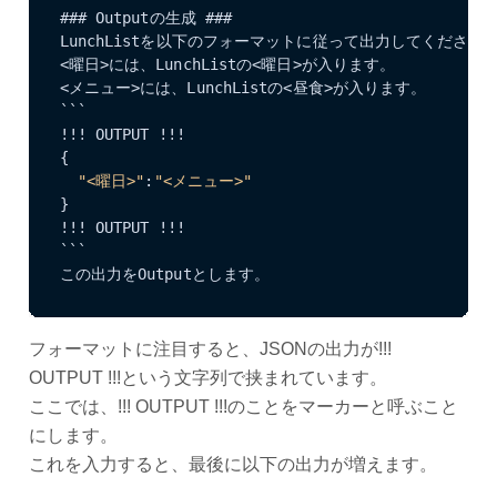
### Outputの生成 ###

LunchListを以下のフォーマットに従って出力してください。
<曜日>には、LunchListの<曜日>が入ります。

<メニュー>には、LunchListの<昼食>が入ります。

```

!!! OUTPUT !!!

{

"<曜日>"
:
"<メニュー>"
}

!!! OUTPUT !!!

```

この出力をOutputとします。
フォーマットに注目すると、JSONの出力が!!!
OUTPUT !!!という文字列で挟まれています。
ここでは、!!! OUTPUT !!!のことをマーカーと呼ぶこと
にします。
これを入力すると、最後に以下の出力が増えます。