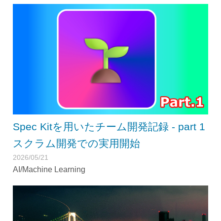
Spec Kitを用いたチーム開発記録 - part 1
スクラム開発での実用開始
2026/05/21
AI/Machine Learning