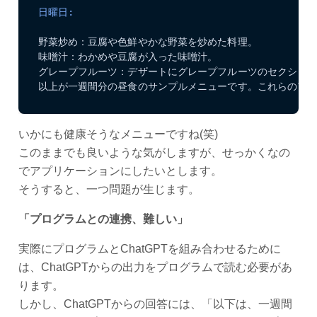
日曜日:
野菜炒め：豆腐や色鮮やかな野菜を炒めた料理。

味噌汁：わかめや豆腐が入った味噌汁。

グレープフルーツ：デザートにグレープフルーツのセクション
以上が一週間分の昼食のサンプルメニューです。これらのア
いかにも健康そうなメニューですね(笑)
このままでも良いような気がしますが、せっかくなの
でアプリケーションにしたいとします。
そうすると、一つ問題が生じます。
「プログラムとの連携、難しい」
実際にプログラムとChatGPTを組み合わせるために
は、ChatGPTからの出力をプログラムで読む必要があ
ります。
しかし、ChatGPTからの回答には、「以下は、一週間