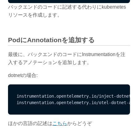
バックエンドのコードに記述する代わりにkubernetes
リソースを作成します。
PodにAnnotationを追加する
最後に、バックエンドのコードにInstrumentationを注
入するアノテーションを追加します。
dotnetの場合:
instrumentation.opentelemetry.io/inject-dotnet: 
instrumentation.opentelemetry.io/otel-dotnet-aut
ほかの言語の記述は
こちら
からどうぞ