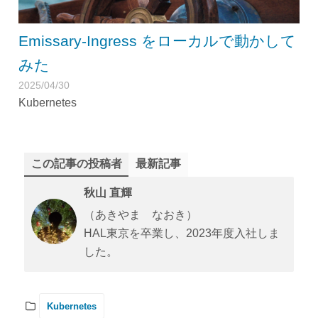
Emissary-Ingress をローカルで動かして
みた
2025/04/30
Kubernetes
この記事の投稿者
最新記事
秋山 直輝
（あきやま なおき）
HAL東京を卒業し、2023年度入社しま
した。
Kubernetes