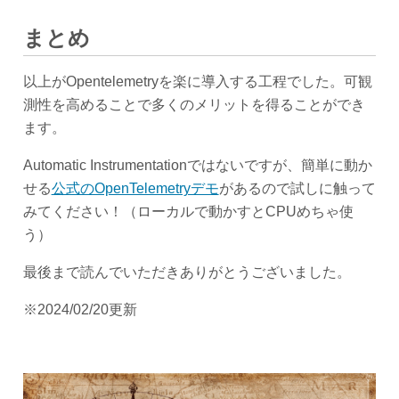
まとめ
以上がOpentelemetryを楽に導入する工程でした。可観
測性を高めることで多くのメリットを得ることができ
ます。
Automatic Instrumentationではないですが、簡単に動か
せる
公式のOpenTelemetryデモ
があるので試しに触って
みてください！（ローカルで動かすとCPUめちゃ使
う）
最後まで読んでいただきありがとうございました。
※2024/02/20更新