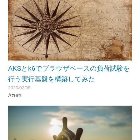
AKSとk6でブラウザベースの負荷試験を
行う実行基盤を構築してみた
2026/02/05
Azure