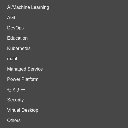
AI/Machine Learning
AGI
DevOps
Education
Kubernetes
mabl
Managed Service
Power Platform
セミナー
Security
Virtual Desktop
Others