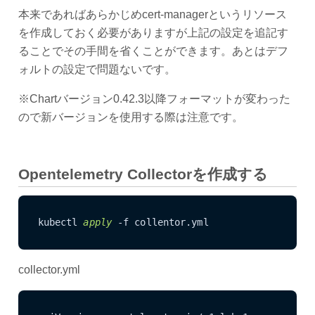
本来であればあらかじめcert-managerというリソース
を作成しておく必要がありますが上記の設定を追記す
ることでその手間を省くことができます。あとはデフ
ォルトの設定で問題ないです。
※Chartバージョン0.42.3以降フォーマットが変わった
ので新バージョンを使用する際は注意です。
Opentelemetry Collectorを作成する
kubectl 
apply
 -f collentor.yml
collector.yml