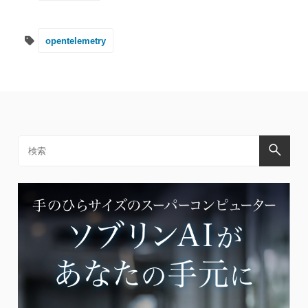
opentelemetry