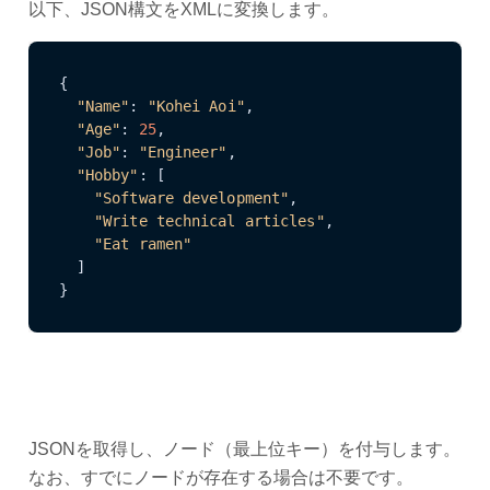
以下、JSON構文をXMLに変換します。
{

"Name"
: 
"Kohei Aoi"
,

"Age"
: 
25
,

"Job"
: 
"Engineer"
,

"Hobby"
: [

"Software development"
,

"Write technical articles"
,

"Eat ramen"
  ]

}
JSONを取得し、ノード（最上位キー）を付与します。
なお、すでにノードが存在する場合は不要です。