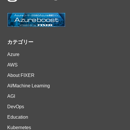
カテゴリー
Azure
AWS
About FIXER
AI/Machine Learning
AGI
DevOps
Education
Kubernetes