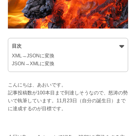
目次
XML→JSONに変換
JSON→XMLに変換
こんにちは、あおいです。
記事投稿数が100本目まで到達しそうなので、怒涛の勢
いで執筆しています。11月23日（自分の誕生日）まで
に達成するのが目標です。