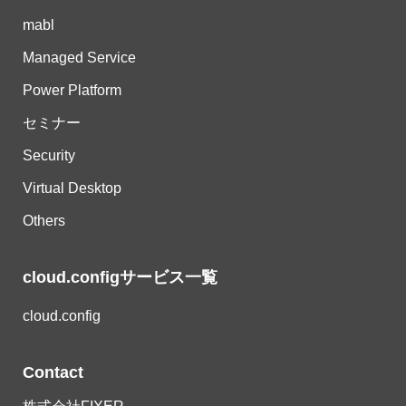
mabl
Managed Service
Power Platform
セミナー
Security
Virtual Desktop
Others
cloud.configサービス一覧
cloud.config
Contact