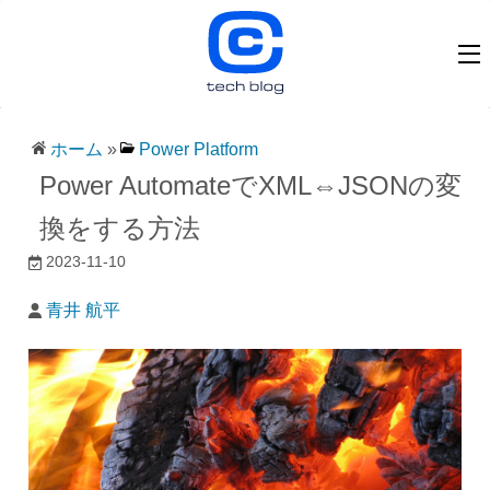
ホーム
»
Power Platform
Power AutomateでXML⇔JSONの変
換をする方法
2023-11-10
青井 航平