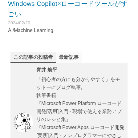
Windows Copilot×ローコードツールがす
ごい
2024/02/26
AI/Machine Learning
この記事の投稿者
最新記事
青井 航平
「初心者の方にも分かりやすく」をモ
ットーにブログ執筆。
執筆書籍
『Microsoft Power Platform ローコード
開発[活用]入門 - 現場で使える業務アプ
リのレシピ集』
『Microsoft Power Apps ローコード開発
[実践]入門 - ノンプログラマーにやさし