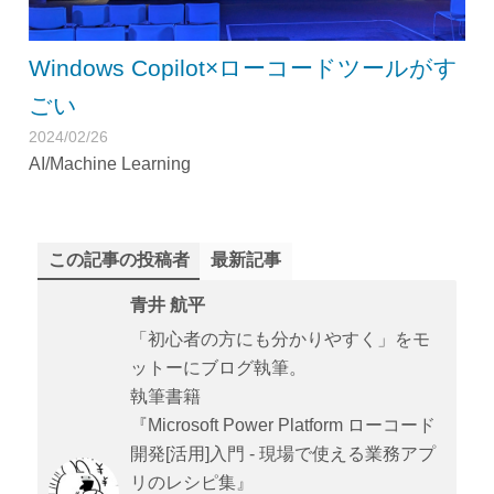
Windows Copilot×ローコードツールがす
ごい
2024/02/26
AI/Machine Learning
この記事の投稿者
最新記事
青井 航平
「初心者の方にも分かりやすく」をモ
ットーにブログ執筆。
執筆書籍
『Microsoft Power Platform ローコード
開発[活用]入門 - 現場で使える業務アプ
リのレシピ集』