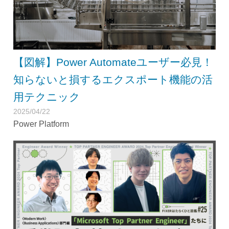
【図解】Power Automateユーザー必見！
知らないと損するエクスポート機能の活
用テクニック
2025/04/22
Power Platform