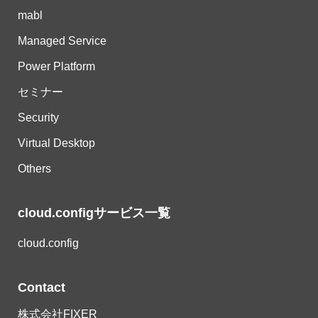
mabl
Managed Service
Power Platform
セミナー
Security
Virtual Desktop
Others
cloud.configサービス一覧
cloud.config
Contact
株式会社FIXER