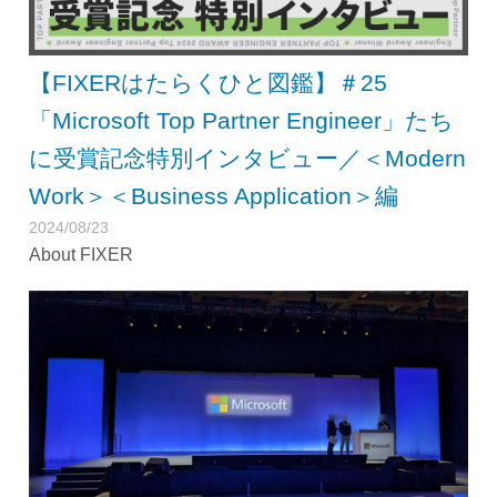
【FIXERはたらくひと図鑑】＃25
「Microsoft Top Partner Engineer」たち
に受賞記念特別インタビュー／＜Modern
Work＞＜Business Application＞編
2024/08/23
About FIXER