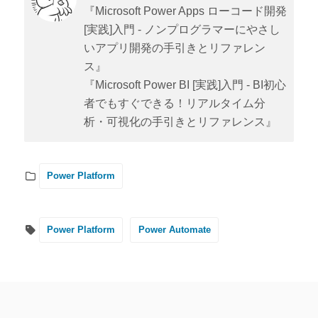
『Microsoft Power Apps ローコード開発
[実践]入門 - ノンプログラマーにやさし
いアプリ開発の手引きとリファレン
ス』
『Microsoft Power BI [実践]入門 - BI初心
者でもすぐできる！リアルタイム分
析・可視化の手引きとリファレンス』
Power Platform
Power Platform
Power Automate