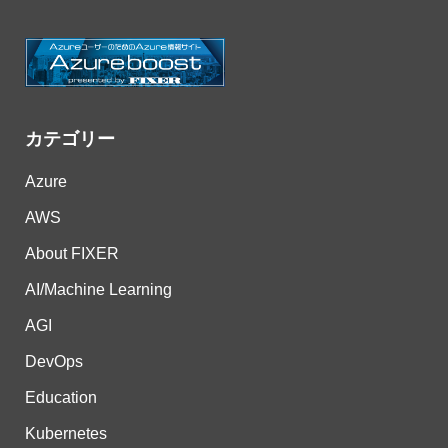
カテゴリー
Azure
AWS
About FIXER
AI/Machine Learning
AGI
DevOps
Education
Kubernetes